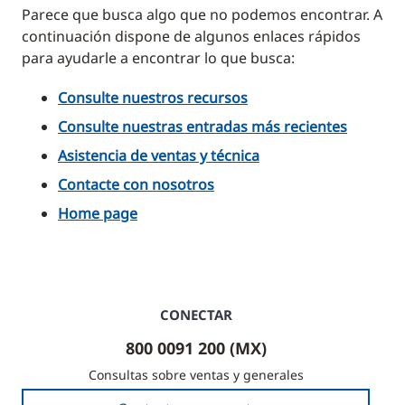
Parece que busca algo que no podemos encontrar. A
continuación dispone de algunos enlaces rápidos
para ayudarle a encontrar lo que busca:
Consulte nuestros recursos
Consulte nuestras entradas más recientes
Asistencia de ventas y técnica
Contacte con nosotros
Home page
CONECTAR
800 0091 200 (MX)
Consultas sobre ventas y generales