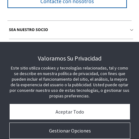
Contacte con nosotros
SEA NUESTRO SOCIO
ÚNETE A NOSOTROS
Valoramos Su Privacidad
Este sitio utiliza cookies y tecnologías relacionadas, tal y como
se describe en nuestra política de privacidad, con fines que
pueden incluir el funcionamiento del sitio, el análisis, la mejora
de la experiencia del usuario o la publicidad. Usted puede optar
por consentir nuestro uso de estas tecnologías, o gestionar sus
propias preferencias.
Aceptar Todo
Gestionar Opciones