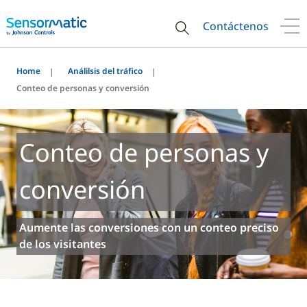
Contáctenos
Home
Análilsis del tráfico
Conteo de personas y conversión
Conteo de personas y
conversión
Aumente las conversiones con un conteo preciso
de los visitantes