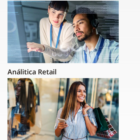
Análitica Retail