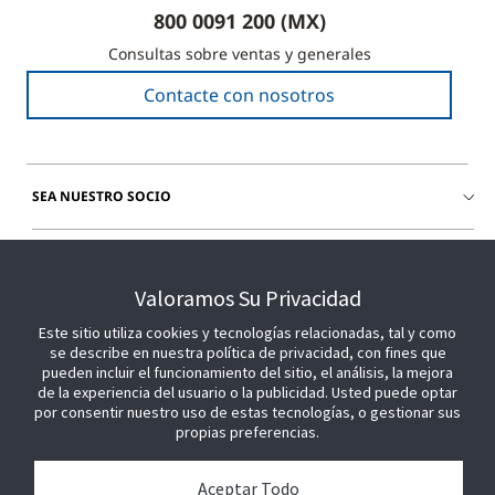
800 0091 200 (MX)
Consultas sobre ventas y generales
Contacte con nosotros
SEA NUESTRO SOCIO
ÚNETE A NOSOTROS
Valoramos Su Privacidad
Este sitio utiliza cookies y tecnologías relacionadas, tal y como
se describe en nuestra política de privacidad, con fines que
pueden incluir el funcionamiento del sitio, el análisis, la mejora
de la experiencia del usuario o la publicidad. Usted puede optar
por consentir nuestro uso de estas tecnologías, o gestionar sus
propias preferencias.
Aceptar Todo