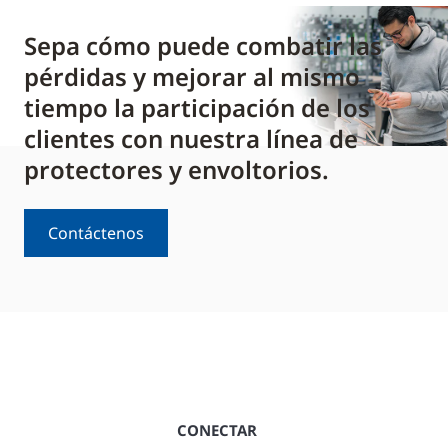
Sepa cómo puede combatir las
pérdidas y mejorar al mismo
tiempo la participación de los
clientes con nuestra línea de
protectores y envoltorios.
Contáctenos
CONECTAR