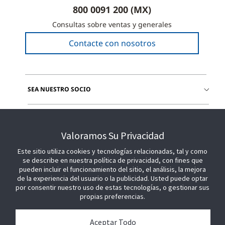
800 0091 200 (MX)
Consultas sobre ventas y generales
Contacte con nosotros
SEA NUESTRO SOCIO
ÚNETE A NOSOTROS
Valoramos Su Privacidad
Este sitio utiliza cookies y tecnologías relacionadas, tal y como
se describe en nuestra política de privacidad, con fines que
pueden incluir el funcionamiento del sitio, el análisis, la mejora
de la experiencia del usuario o la publicidad. Usted puede optar
por consentir nuestro uso de estas tecnologías, o gestionar sus
propias preferencias.
Aceptar Todo