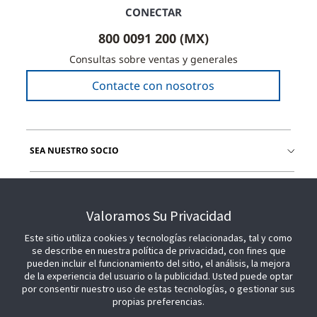
CONECTAR
800 0091 200 (MX)
Consultas sobre ventas y generales
Contacte con nosotros
SEA NUESTRO SOCIO
ÚNETE A NOSOTROS
Valoramos Su Privacidad
Este sitio utiliza cookies y tecnologías relacionadas, tal y como
se describe en nuestra política de privacidad, con fines que
pueden incluir el funcionamiento del sitio, el análisis, la mejora
de la experiencia del usuario o la publicidad. Usted puede optar
por consentir nuestro uso de estas tecnologías, o gestionar sus
propias preferencias.