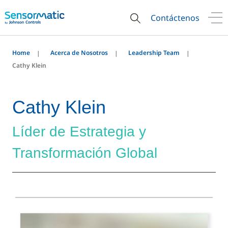
Contáctenos
Home
Acerca de Nosotros
Leadership Team
Cathy Klein
Cathy Klein
Líder de Estrategia y
Transformación Global