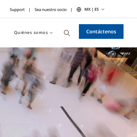
MX | ES
Support
Sea nuestro socio
Contáctenos
Quiénes somos