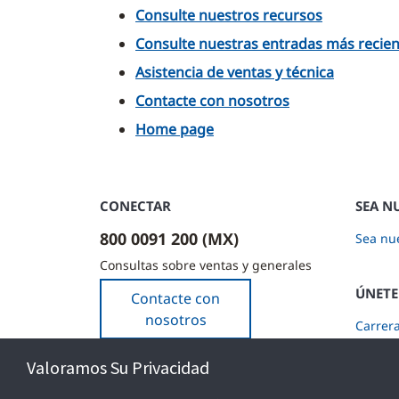
Consulte nuestros recursos
Consulte nuestras entradas más recien
Asistencia de ventas y técnica
Contacte con nosotros
Home page
CONECTAR
SEA N
800 0091 200 (MX)
Sea nue
Consultas sobre ventas y generales
ÚNETE
Contacte con
nosotros
Carrer
Suscríb
Valoramos Su Privacidad