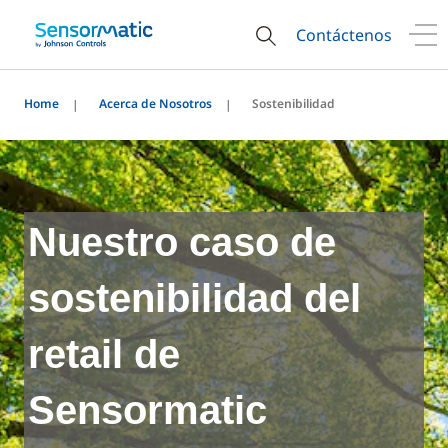
Contáctenos
Home
Acerca de Nosotros
Sostenibilidad
Nuestro caso de
sostenibilidad del
retail de
Sensormatic