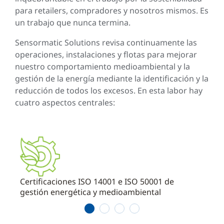
para retailers, compradores y nosotros mismos. Es
un trabajo que nunca termina.
Sensormatic Solutions revisa continuamente las
operaciones, instalaciones y flotas para mejorar
nuestro comportamiento medioambiental y la
gestión de la energía mediante la identificación y la
reducción de todos los excesos. En esta labor hay
cuatro aspectos centrales:
Certificaciones ISO 14001 e ISO 50001 de
Mater
gestión energética y medioambiental
1
2
3
4