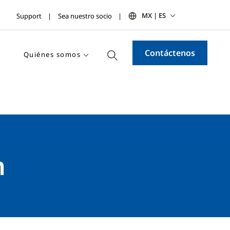
MX | ES
Support
Sea nuestro socio
Contáctenos
Quiénes somos
n