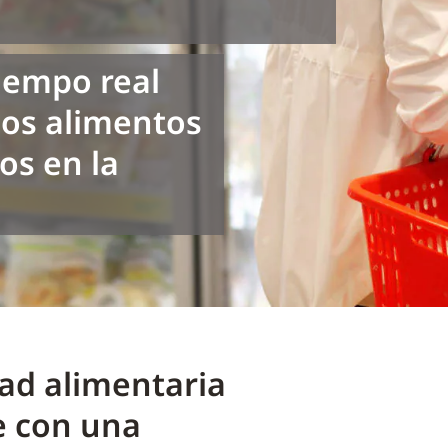
iempo real
los alimentos
s en la
ad alimentaria
te con una