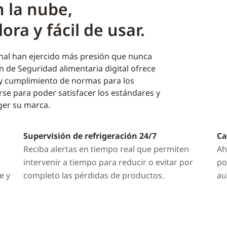
 la nube,
ra y fácil de usar.
anal han ejercido más presión que nunca
n de Seguridad alimentaria digital ofrece
 y cumplimiento de normas para los
rse para poder satisfacer los estándares y
ger su marca.
Supervisión de refrigeración 24/7
Ca
Reciba alertas en tiempo real que permiten
Ah
intervenir a tiempo para reducir o evitar por
po
e y
completo las pérdidas de productos.
au