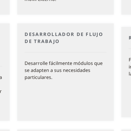
DESARROLLADOR DE FLUJO
DE TRABAJO
F
Desarrolle fácilmente módulos que
i
se adapten a sus necesidades
l
a
particulares.
r