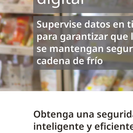
Supervise datos en t
para garantizar que 
se mantengan seguro
cadena de frío
Obtenga una segurid
inteligente y eficien