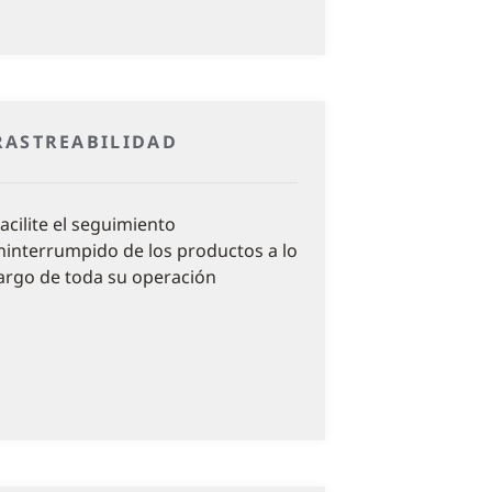
RASTREABILIDAD
acilite el seguimiento
ninterrumpido de los productos a lo
argo de toda su operación