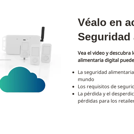
Véalo en a
Seguridad a
Vea el video y descubra 
alimentaria digital pued
La seguridad alimentaria
mundo
Los requisitos de segur
La pérdida y el desperd
pérdidas para los retaile