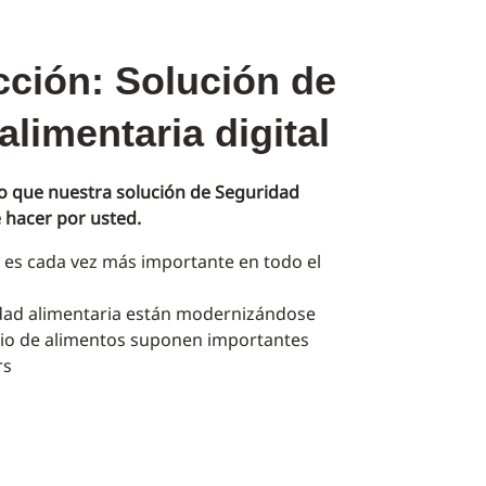
cción: Solución de
limentaria digital
lo que nuestra solución de Seguridad
e hacer por usted.
 es cada vez más importante en todo el
idad alimentaria están modernizándose
icio de alimentos suponen importantes
rs