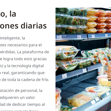
o, la
iones diarias
nteligente, la
tes necesarios para el
 pérdidas. La plataforma de
e logra todo esto gracias
) y la tecnología digital
 real, garantizando que
 de toda la cadena de frío.
otación de personal, la
 adquieren un valor
dad de dedicar tiempo al