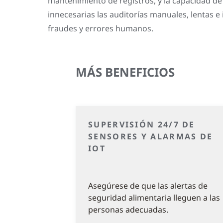
mantenimiento de registros, y la capacidad d
innecesarias las auditorías manuales, lentas e
fraudes y errores humanos.
MÁS BENEFICIOS
SUPERVISIÓN 24/7 DE
SENSORES Y ALARMAS DE
IOT
Asegúrese de que las alertas de
seguridad alimentaria lleguen a las
personas adecuadas.