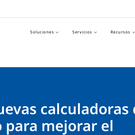
Soluciones
Servicios
Recursos
uevas calculadoras
o para mejorar el