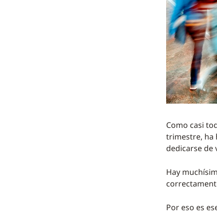
Como casi tod
trimestre, ha
dedicarse de 
Hay muchísima
correctament
Por eso es ese