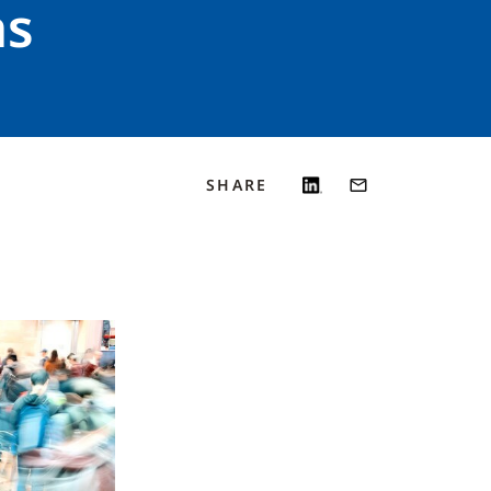
as
SHARE