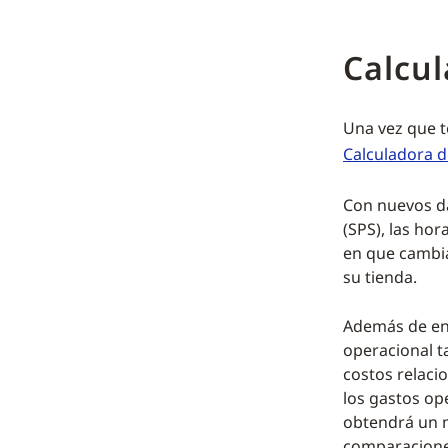
Calcul
Una vez que t
Calculadora d
Con nuevos da
(SPS), las ho
en que cambia
su tienda.
Además de ent
operacional t
costos relacio
los gastos op
obtendrá un m
comparacione