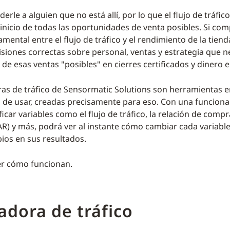
rle a alguien que no está allí, por lo que el flujo de tráfico
 inicio de todas las oportunidades de venta posibles. Si co
mental entre el flujo de tráfico y el rendimiento de la tien
isiones correctas sobre personal, ventas y estrategia que n
de esas ventas "posibles" en cierres certificados y dinero e
ras de tráfico de Sensormatic Solutions son herramientas en
es de usar, creadas precisamente para eso. Con una funciona
car variables como el flujo de tráfico, la relación de comp
R) y más, podrá ver al instante cómo cambiar cada variabl
os en sus resultados.
er cómo funcionan.
adora de tráfico