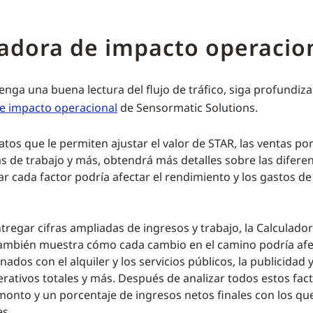
adora de impacto operacio
enga una buena lectura del flujo de tráfico, siga profundiz
e impacto operacional
de Sensormatic Solutions.
tos que le permiten ajustar el valor de STAR, las ventas p
ras de trabajo y más, obtendrá más detalles sobre las difer
r cada factor podría afectar el rendimiento y los gastos de
regar cifras ampliadas de ingresos y trabajo, la Calculado
ambién muestra cómo cada cambio en el camino podría afe
nados con el alquiler y los servicios públicos, la publicidad
erativos totales y más. Después de analizar todos estos fac
onto y un porcentaje de ingresos netos finales con los qu
s.