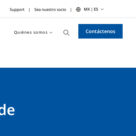
MX | ES
Support
Sea nuestro socio
Contáctenos
Quiénes somos
 de