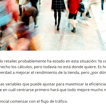
o retailer, probablemente ha estado en esta situación: Ya ce
 hecho los cálculos, pero todavía no está donde quiere. Es h
verdad a mejorar el rendimiento de la tienda, pero ¿por d
s variables que puede ajustar para maximizar la eficiencia,
e en cuál centrarse primero hará que todo mejore mucho 
ncial comenzar con el flujo de tráfico.