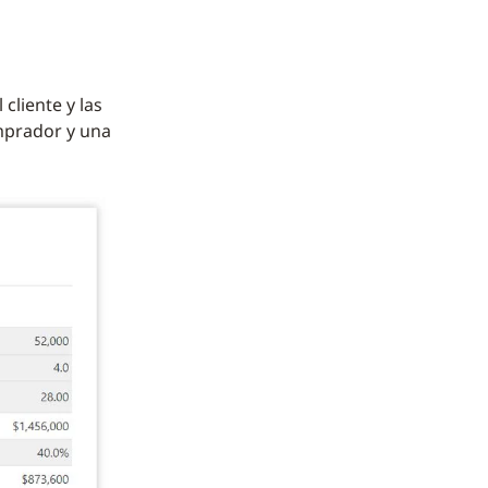
cliente y las
mprador y una