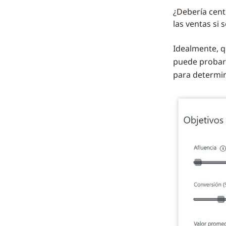
¿Debería cent
las ventas si 
Idealmente, q
puede probar
para determin