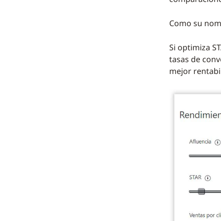
Como su nombr
Si optimiza ST
tasas de conv
mejor rentabi