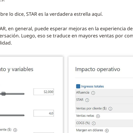
e lo dice, STAR es la verdadera estrella aquí.
AR, en general, puede esperar mejoras en la experiencia del 
ersación. Luego, eso se traduce en mayores ventas por co
lidad.