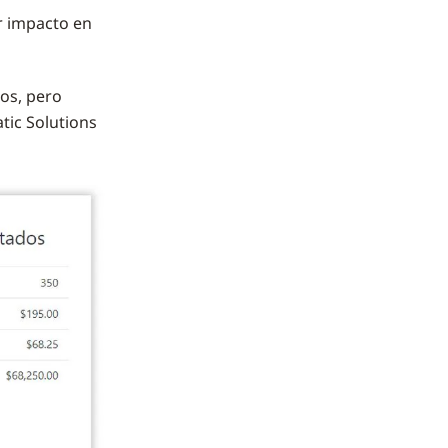
r impacto en
os, pero
ic Solutions