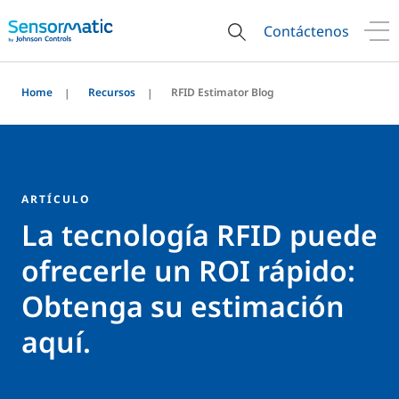
Contáctenos
Home
Recursos
RFID Estimator Blog
ARTÍCULO
La tecnología RFID puede
ofrecerle un ROI rápido:
Obtenga su estimación
aquí.