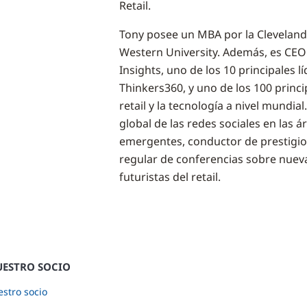
Retail.
Tony posee un MBA por la Cleveland S
Western University. Además, es CEO 
Insights, uno de los 10 principales 
Thinkers360, y uno de los 100 princ
retail y la tecnología a nivel mundi
global de las redes sociales en las á
emergentes, conductor de prestigio
regular de conferencias sobre nueva
futuristas del retail.
UESTRO SOCIO
stro socio