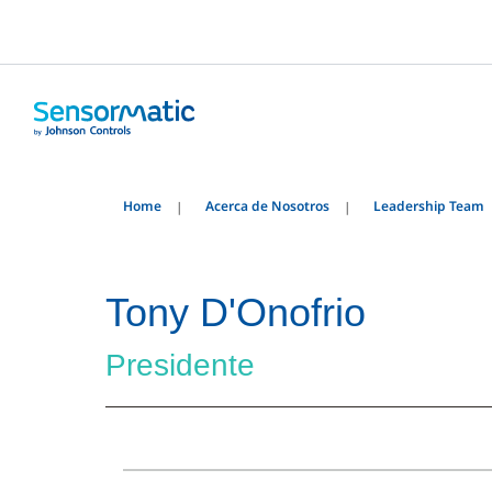
Home
Acerca de Nosotros
Leadership Team
Tony D'Onofrio
Presidente