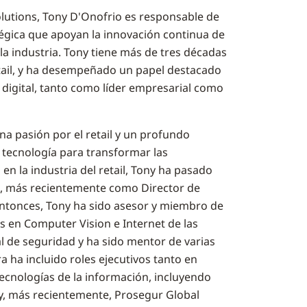
utions, Tony D'Onofrio es responsable de
ratégica que apoyan la innovación continua de
 la industria. Tony tiene más de tres décadas
retail, y ha desempeñado un papel destacado
ra digital, tanto como líder empresarial como
na pasión por el retail y un profundo
 tecnología para transformar las
n la industria del retail, Tony ha pasado
s, más recientemente como Director de
entonces, Tony ha sido asesor y miembro de
es en Computer Vision e Internet de las
al de seguridad y ha sido mentor de varias
a ha incluido roles ejecutivos tanto en
ecnologías de la información, incluyendo
y, más recientemente, Prosegur Global