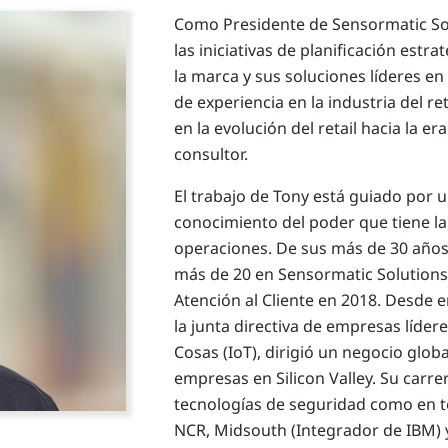
Como Presidente de Sensormatic Sol
las iniciativas de planificación est
la marca y sus soluciones líderes en
de experiencia en la industria del 
en la evolución del retail hacia la e
consultor.
El trabajo de Tony está guiado por u
conocimiento del poder que tiene la
operaciones. De sus más de 30 años e
más de 20 en Sensormatic Solution
Atención al Cliente en 2018. Desde 
la junta directiva de empresas líder
Cosas (IoT), dirigió un negocio glob
empresas en Silicon Valley. Su carrer
tecnologías de seguridad como en t
NCR, Midsouth (Integrador de IBM) 