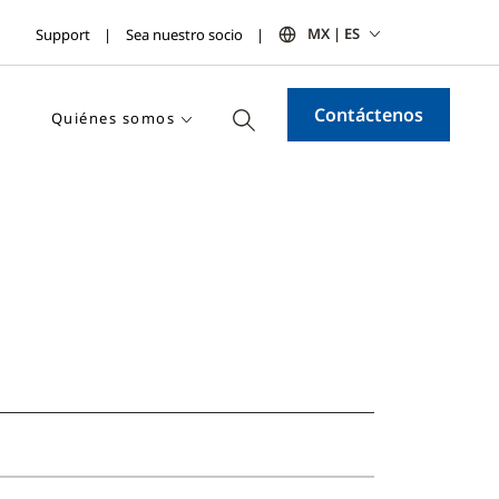
MX | ES
Support
Sea nuestro socio
Contáctenos
Quiénes somos