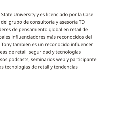
tate University y es licenciado por la Case
del grupo de consultoría y asesoría TD
líderes de pensamiento global en retail de
ipales influenciadores más reconocidos del
al. Tony también es un reconocido influencer
reas de retail, seguridad y tecnologías
sos podcasts, seminarios web y participante
s tecnologías de retail y tendencias