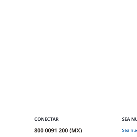
CONECTAR
SEA N
800 0091 200 (MX)
Sea nue