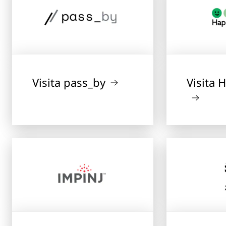
Visita pass_by
Visita