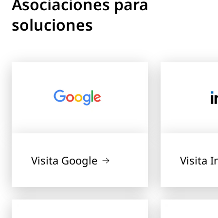
Asociaciones para
soluciones
Visita Google
Visita I