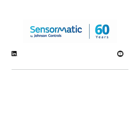
© 2026 Johnson Controls. Todos los derechos reservados.
Legal
Ajustes de
Términos
Preferencias
privacidad
técnicos
sobre cookies