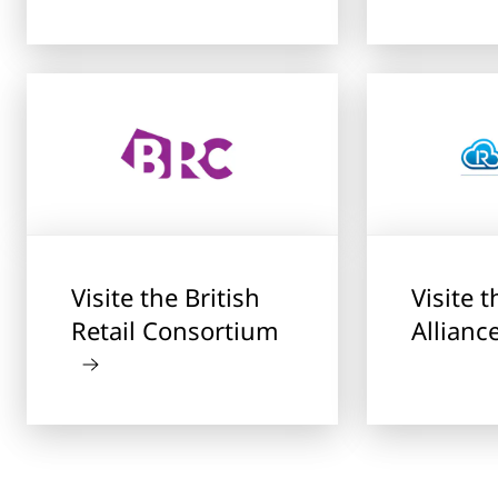
Visite the British
Visite 
Retail Consortium
Allianc