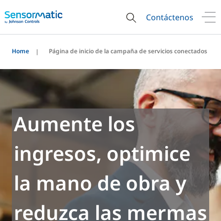
Contáctenos
Home
Página de inicio de la campaña de servicios conectados
Aumente los
ingresos, optimice
la mano de obra y
reduzca las mermas