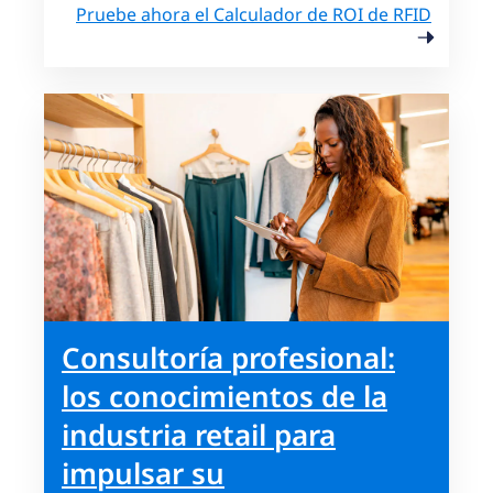
Pruebe ahora el Calculador de ROI de RFID
Consultoría profesional:
los conocimientos de la
industria retail para
impulsar su