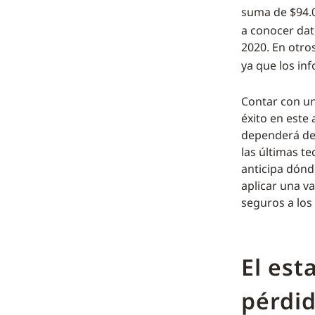
suma de $94.0
a conocer dat
2020. En otro
ya que los in
Contar con un
éxito en este
dependerá de 
las últimas te
anticipa dónd
aplicar una va
seguros a los
El est
pérdi