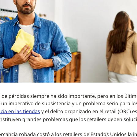
 de pérdidas siempre ha sido importante, pero en los últim
un imperativo de subsistencia y un problema serio para los 
ncia en las tiendas
y el delito organizado en el retail (ORC) e
stituyen grandes problemas que los retailers deben soluci
ercancía robada costó a los retailers de Estados Unidos la 