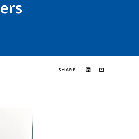
lers
SHARE