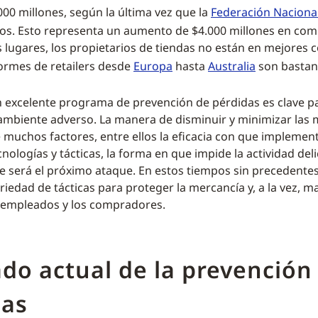
00 millones, según la última vez que la
Federación Nacional
os. Esto representa un aumento de $4.000 millones en co
s lugares, los propietarios de tiendas no están en mejores 
formes de retailers desde
Europa
hasta
Australia
son bastan
 excelente programa de prevención de pérdidas es clave p
 ambiente adverso. La manera de disminuir y minimizar las
muchos factores, entre ellos la eficacia con que implement
cnologías y tácticas, la forma en que impide la actividad del
e será el próximo ataque. En estos tiempos sin precedentes,
riedad de tácticas para proteger la mercancía y, a la vez, 
 empleados y los compradores.
ado actual de la prevención
das