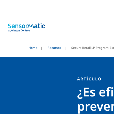
Home
Recursos
Secure Retail LP Program Bl
ARTÍCULO
¿Es ef
preve