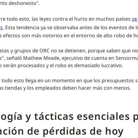
to deshonesto".
re todo esto, las leyes contra el hurto en muchos países
se
as
. Esta tendencia ya se observaba antes de los eventos de l
s efectos son más notorios en el entorno de alto robo de h
stas y grupos de ORC no se detienen, porque saben que no
", señaló Mathew Meade, ejecutivo de cuenta en Sensormat
 serán procesados y el robo es demasiado lucrativo.
 todo esto llega en un momento en que los presupuestos s
las tiendas y los empleados deben hacer más con menos.
ogía y tácticas esenciales p
ción de pérdidas de hoy