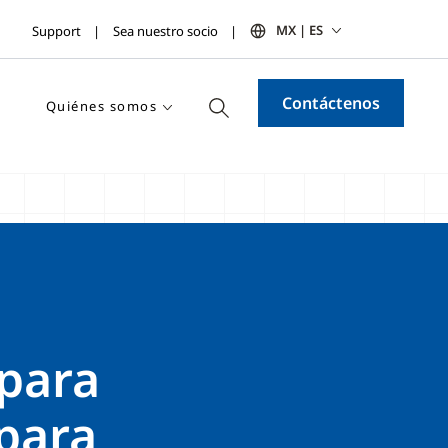
MX | ES
Support
Sea nuestro socio
Contáctenos
Quiénes somos
 para
 para