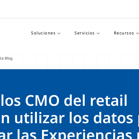
Soluciones
Servicios
Recursos
ta Blog
los CMO del retail
 utilizar los datos
r las Experiencias