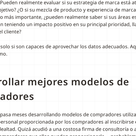
Pueden realmente evaluar si su estrategia de marca está a
etivo? ¿O si su mezcla de producto y experiencia de marca
lo más importante, ¿pueden realmente saber si sus áreas e
n teniendo un impacto positivo en su principal prioridad, l
l cliente?
solo si son capaces de aprovechar los datos adecuados. Aqu
mo.
rollar mejores modelos de
adores
pasa meses desarrollando modelos de compradores utiliza
ersonal proporcionada por los compradores al inscribirse 
ealtad. Quizá acudió a una costosa firma de consultoría o 