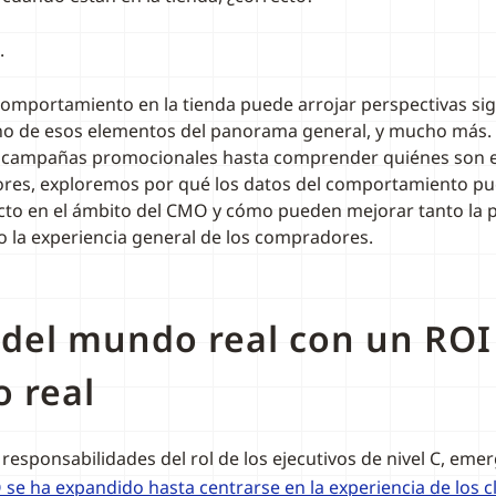
.
comportamiento en la tienda puede arrojar perspectivas sign
no de esos elementos del panorama general, y mucho más.
as campañas promocionales hasta comprender quiénes son e
res, exploremos por qué los datos del comportamiento pu
to en el ámbito del CMO y cómo pueden mejorar tanto la 
 la experiencia general de los compradores.
del mundo real con un ROI
 real
 responsabilidades del rol de los ejecutivos de nivel C, eme
 se ha expandido hasta centrarse en la experiencia de los cl