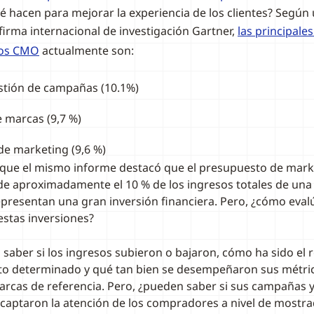
é hacen para mejorar la experiencia de los clientes? Según
 firma internacional de investigación Gartner,
las principale
los CMO
actualmente son:
stión de campañas (10.1%)
e marcas (9,7 %)
e marketing (9,6 %)
 que el mismo informe destacó que el presupuesto de marke
e aproximadamente el 10 % de los ingresos totales de una
epresentan una gran inversión financiera. Pero, ¿cómo evalú
estas inversiones?
 saber si los ingresos subieron o bajaron, cómo ha sido el
o determinado y qué tan bien se desempeñaron sus métrica
marcas de referencia. Pero, ¿pueden saber si sus campañas 
aptaron la atención de los compradores a nivel de mostra