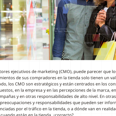
ctores ejecutivos de marketing (CMO), puede parecer que lo
ientos de sus compradores en la tienda solo tienen un val
do, los CMO son estratégicos y están centrados en los co
uestos, en la empresa y en las percepciones de la marca, en 
ampañas y en otras responsabilidades de alto nivel. En otras
e preocupaciones y responsabilidades que pueden ser infor
enciadas por el tráfico en la tienda, o a dónde van en realida
uando están en la tienda, ¿correcto?