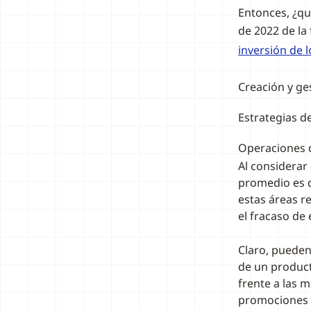
Entonces, ¿qu
de 2022 de la
inversión de 
Creación y ge
Estrategias d
Operaciones d
Al considerar
promedio es d
estas áreas r
el fracaso de 
Claro, pueden
de un product
frente a las 
promociones c