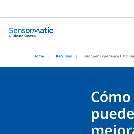
Home
Recursos
Shopper Experience CMO Da
Cómo 
pueden
mejora