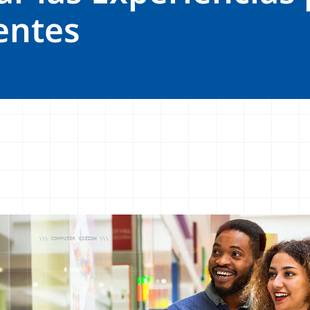
ientes