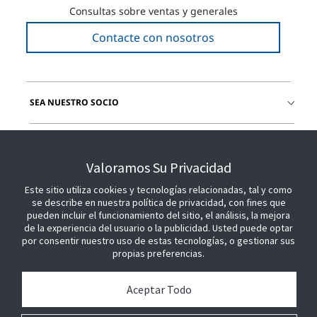
Consultas sobre ventas y generales
Contacte con nosotros
SEA NUESTRO SOCIO
ÚNETE A NOSOTROS
Valoramos Su Privacidad
Este sitio utiliza cookies y tecnologías relacionadas, tal y como
se describe en nuestra política de privacidad, con fines que
pueden incluir el funcionamiento del sitio, el análisis, la mejora
de la experiencia del usuario o la publicidad. Usted puede optar
por consentir nuestro uso de estas tecnologías, o gestionar sus
propias preferencias.
Aceptar Todo