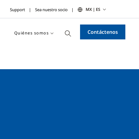
MX | ES
Support
Sea nuestro socio
Contáctenos
Quiénes somos