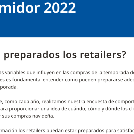
midor 2022
 preparados los retailers?
s variables que influyen en las compras de la temporada 
ailes es fundamental entender como pueden prepararse ad
mporada.
ue, como cada año, realizamos nuestra encuesta de compor
ra proporcionar una idea de cuándo, cómo y dónde los cl
r sus compras navideña.
rmación los retailers puedan estar preparados para satisfac