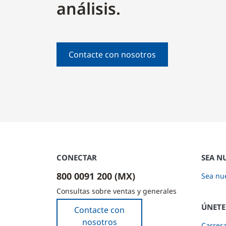
análisis.
Contacte con nosotros
CONECTAR
SEA N
800 0091 200 (MX)
Sea nue
Consultas sobre ventas y generales
ÚNETE
Contacte con
nosotros
Carrer