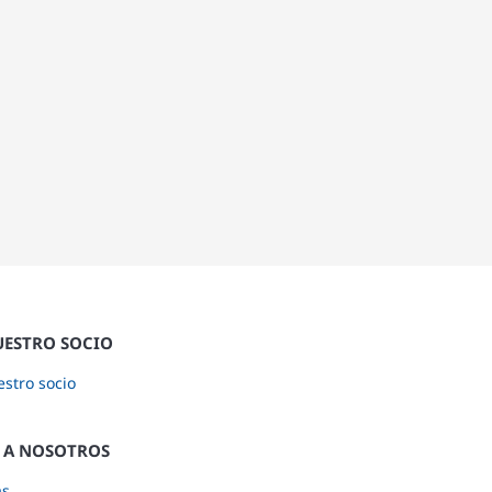
UESTRO SOCIO
stro socio
 A NOSOTROS
as