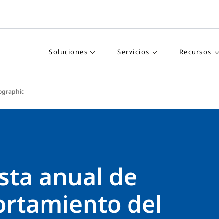
Soluciones
Servicios
Recursos
ographic
sta anual de
rtamiento del