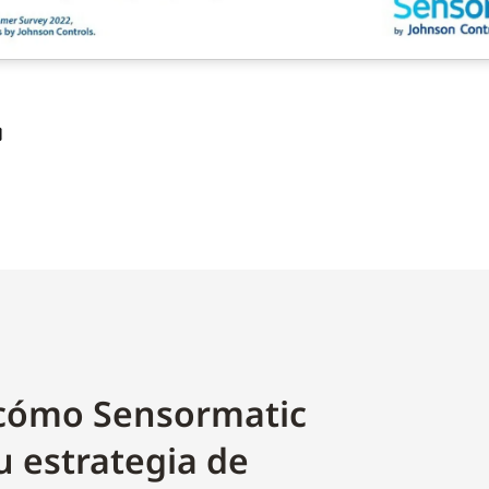
cómo Sensormatic
u estrategia de