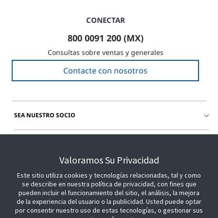
CONECTAR
800 0091 200 (MX)
Consultas sobre ventas y generales
Contacte con nosotros
SEA NUESTRO SOCIO
ÚNETE A NOSOTROS
Valoramos Su Privacidad
Este sitio utiliza cookies y tecnologías relacionadas, tal y como
se describe en nuestra política de privacidad, con fines que
pueden incluir el funcionamiento del sitio, el análisis, la mejora
de la experiencia del usuario o la publicidad. Usted puede optar
por consentir nuestro uso de estas tecnologías, o gestionar sus