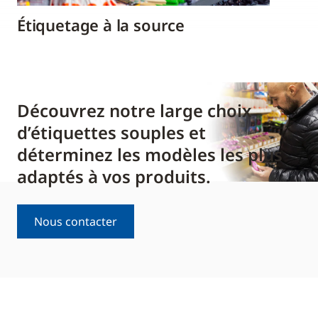
Étiquetage à la source
Découvrez notre large choix
d’étiquettes souples et
déterminez les modèles les plus
adaptés à vos produits.
Nous contacter