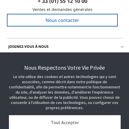
+ 33 (01) 55 12 10 00
Ventes et demandes générales
Nous contacter
JOIGNEZ-VOUS À NOUS
OBTENIR DE L'AIDE
Nous Respectons Votre Vie Privée
Le site utilise des cookies et autres technologies qui y sont
associées, comme décrit dans notre politique de
confidentialité, afin de permettre notamment le fonctionnement
du site, d'analyser les données, d'améliorer l'expérience
utilisateur, ou de diffuser de la publicité. Vous pouvez choisir de
consentir à l'utilisation de ces technologies, ou configurer vos
propres préférences.
Tout Accepter