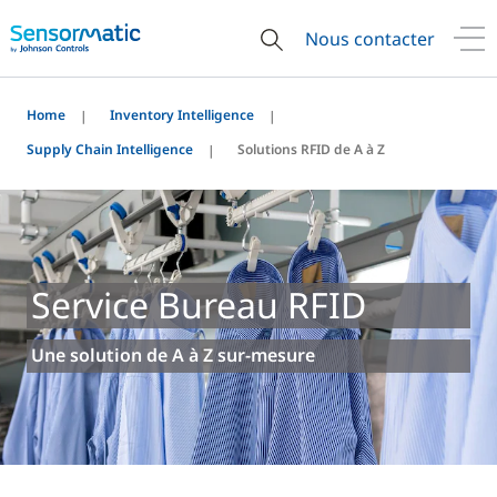
Nous contacter
Home
Inventory Intelligence
Supply Chain Intelligence
Solutions RFID de A à Z
Service Bureau RFID
Une solution de A à Z sur-mesure