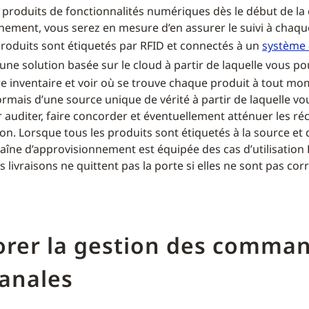
 produits de fonctionnalités numériques dès le début de la
nement, vous serez en mesure d’en assurer le suivi à chaqu
roduits sont étiquetés par RFID et connectés à un
système d
ne solution basée sur le cloud à partir de laquelle vous p
tre inventaire et voir où se trouve chaque produit à tout m
rmais d’une source unique de vérité à partir de laquelle v
r auditer, faire concorder et éventuellement atténuer les r
ion. Lorsque tous les produits sont étiquetés à la source e
haîne d’approvisionnement est équipée des cas d’utilisation
s livraisons ne quittent pas la porte si elles ne sont pas co
orer la gestion des comma
anales