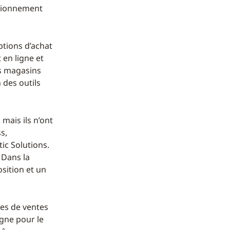
isionnement
ptions d’achat
 en ligne et
es magasins
 des outils
mais ils n’ont
s,
c Solutions.
 Dans la
sition et un
tes de ventes
igne pour le