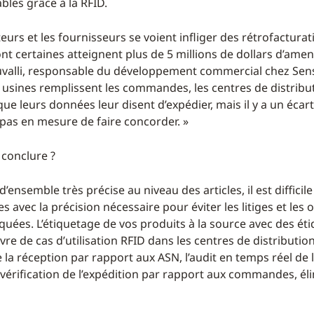
bles grâce à la RFID.
teurs et les fournisseurs se voient infliger des rétrofacturat
ont certaines atteignent plus de 5 millions de dollars d’ame
alli, responsable du développement commercial chez Sen
s usines remplissent les commandes, les centres de distribu
ue leurs données leur disent d’expédier, mais il y a un écart 
 pas en mesure de faire concorder. »
 conclure ?
’ensemble très précise au niveau des articles, il est difficil
avec la précision nécessaire pour éviter les litiges et les
uées. L’étiquetage de vos produits à la source avec des éti
re de cas d’utilisation RFID dans les centres de distribution,
e la réception par rapport aux ASN, l’audit en temps réel de
a vérification de l’expédition par rapport aux commandes, él