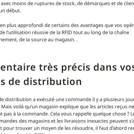
 avec moins de ruptures de stock, de démarques et de client
’un début.
en plus approfondi de certains des avantages que vos opé
de l’utilisation réussie de la RFID tout au long de la chaîne
nement, de la source au magasin. .
entaire très précis dans vo
s de distribution
e distribution a exécuté une commande il y a plusieurs jours
 Mais voilà qu’un magasin explique que les articles reçus n
 pas à la commande. Cela vous rappelle quelque chose ? L
mandes des magasins et les livraisons inexactes peuvent s
t pour trouver un moyen de les résoudre, il faut d’abord r