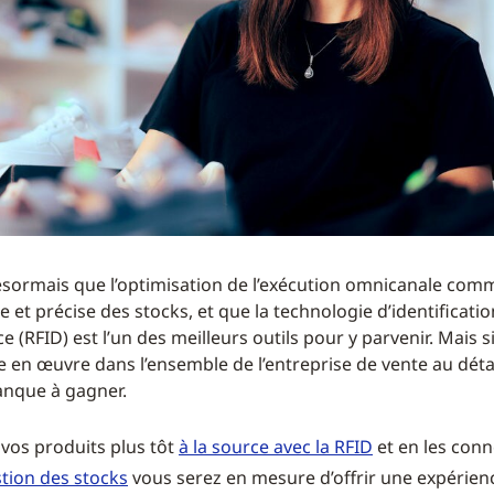
sormais que l’optimisation de l’exécution omnicanale com
ide et précise des stocks, et que la technologie d’identificati
 (RFID) est l’un des meilleurs outils pour y parvenir. Mais s
e en œuvre dans l’ensemble de l’entreprise de vente au déta
anque à gagner.
 vos produits plus tôt
à la source avec la RFID
et en les con
stion des stocks
vous serez en mesure d’offrir une expérie