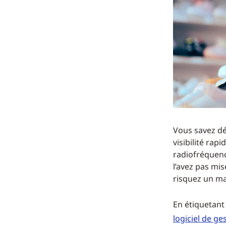
Vous savez dé
visibilité rap
radiofréquence
l’avez pas mis
risquez un m
En étiquetant
logiciel de ge