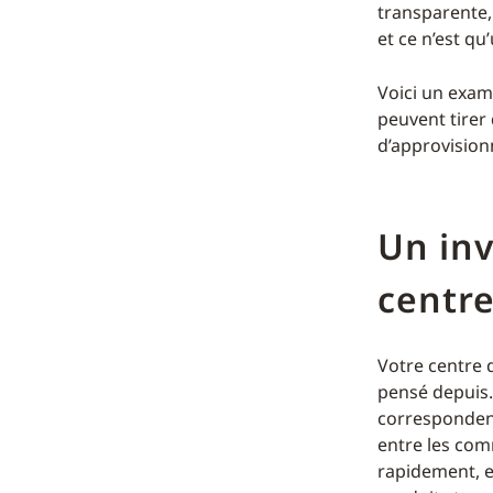
transparente,
et ce n’est qu
Voici un exam
peuvent tirer 
d’approvision
Un inv
centre
Votre centre d
pensé depuis.
correspondent
entre les com
rapidement, e