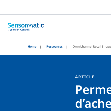
Home
Ressources
Omnichannel Retail Shopp
ARTICLE
Perme
d’ache