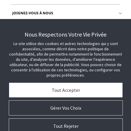
JOIGNEZ-VOUS À NOUS
OBTENIR DE L'AIDE
Nous Respectons Votre Vie Privée
Le site utilise des cookies et autres technologies qui y sont
associées, comme décrit dans notre politique de
confidentialité, afin de permettre notamment le fonctionnement
du site, d'analyser les données, d'améliorer l'expérience
utilisateur, ou de diffuser de la publicité. Vous pouvez choisir de
consentir à l'utilisation de ces technologies, ou configurer vos
propres préférences.
Tout Accepter
Gérer Vos Choix
Tout Rejeter
© 2026 Johnson Controls. Tous droits réservés .