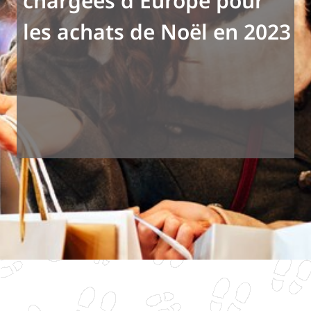
chargées d'Europe pour
les achats de Noël en 2023