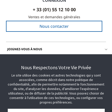
CONNEXION
+ 33 (01) 55 12 10 00
Ventes et demandes générales
Nous contacter
JOIGNEZ-VOUS À NOUS
OBTENIR DE L'AIDE
Nous Respectons Votre Vie Privée
Le site utilise des cookies et autres technologies qui y sont
associées, comme décrit dans notre politique de
confidentialité, afin de permettre notamment le fonctionnement
du site, d'analyser les données, d'améliorer l'expérience
utilisateur, ou de diffuser de la publicité. Vous pouvez choisir de
consentir à l'utilisation de ces technologies, ou configurer vos
propres préférences.