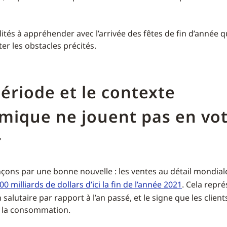
alités à appréhender avec l’arrivée des fêtes de fin d’année 
ter les obstacles précités.
période et le contexte
mique ne jouent pas en vo
r
ns par une bonne nouvelle : les ventes au détail mondial
00 milliards de dollars d’ici la fin de l’année 2021
. Cela repr
alutaire par rapport à l’an passé, et le signe que les clien
 la consommation.