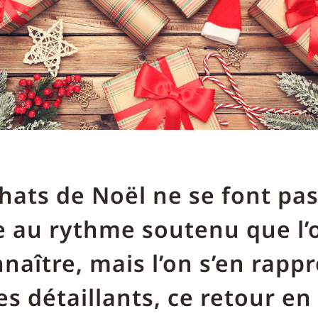
hats de Noël ne se font pa
 au rythme soutenu que l’
naître, mais l’on s’en rapp
es détaillants, ce retour en