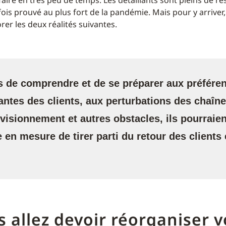
faire en très peu de temps. Les détaillants sont pleins de re
fois prouvé au plus fort de la pandémie. Mais pour y arriver, 
er les deux réalités suivantes.
 de comprendre et de se préparer aux préfére
ntes des clients, aux perturbations des chaîn
visionnement et autres obstacles, ils pourraien
e en mesure de tirer parti du retour des clients
s allez devoir réorganiser v