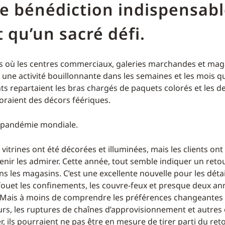
e bénédiction indispensabl
 qu’un sacré défi.
ps où les centres commerciaux, galeries marchandes et mag
 une activité bouillonnante dans les semaines et les mois q
nts repartaient les bras chargés de paquets colorés et les 
raient des décors féériques.
e pandémie mondiale.
s vitrines ont été décorées et illuminées, mais les clients ont
nir les admirer. Cette année, tout semble indiquer un reto
ns les magasins. C’est une excellente nouvelle pour les détai
 fouet les confinements, les couvre-feux et presque deux a
. Mais à moins de comprendre les préférences changeantes
, les ruptures de chaînes d’approvisionnement et autres o
r, ils pourraient ne pas être en mesure de tirer parti du ret