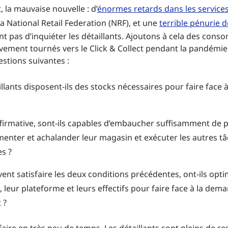
 la mauvaise nouvelle : d’
énormes retards dans les services
a National Retail Federation (NRF), et une
terrible pénurie 
 pas d’inquiéter les détaillants. Ajoutons à cela des con
vement tournés vers le Click & Collect pendant la pandémie
estions suivantes :
illants disposent-ils des stocks nécessaires pour faire face
ffirmative, sont-ils capables d’embaucher suffisamment de 
menter et achalander leur magasin et exécuter les autres t
s ?
uvent satisfaire les deux conditions précédentes, ont-ils opti
 leur plateforme et leurs effectifs pour faire face à la dem
 ?