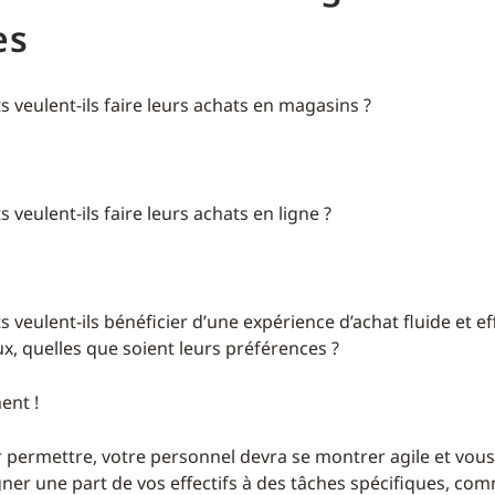
es
ts veulent-ils faire leurs achats en magasins ?
s veulent-ils faire leurs achats en ligne ?
ts veulent-ils bénéficier d’une expérience d’achat fluide et ef
x, quelles que soient leurs préférences ?
ent !
ur permettre, votre personnel devra se montrer agile et vous
gner une part de vos effectifs à des tâches spécifiques, com