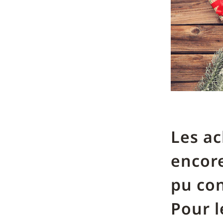
Les ac
encore
pu con
Pour l