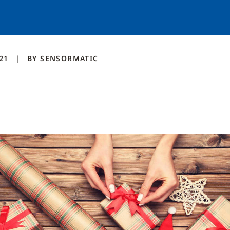
021
BY
SENSORMATIC