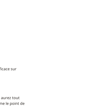
ficace sur
 aurez tout
me le point de