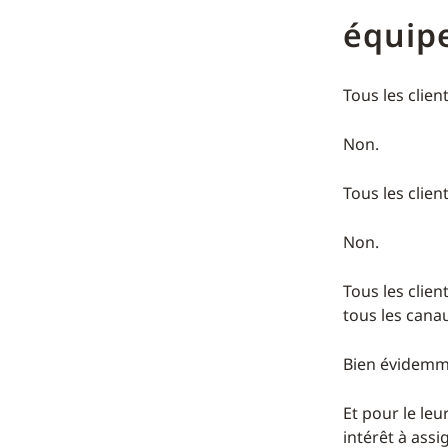
équip
Tous les clien
Non.
Tous les client
Non.
Tous les clien
tous les canau
Bien évidemm
Et pour le le
intérêt à assi