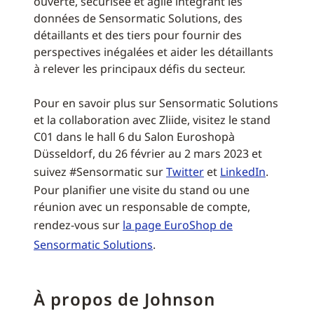
ouverte, sécurisée et agile intégrant les
données de Sensormatic Solutions, des
détaillants et des tiers pour fournir des
perspectives inégalées et aider les détaillants
à relever les principaux défis du secteur.
Pour en savoir plus sur Sensormatic Solutions
et la collaboration avec Zliide, visitez le stand
C01 dans le hall 6 du Salon Euroshopà
Düsseldorf, du 26 février au 2 mars 2023 et
suivez #Sensormatic sur
Twitter
et
LinkedIn
.
Pour planifier une visite du stand ou une
réunion avec un responsable de compte,
rendez-vous sur
la page EuroShop de
Sensormatic Solutions
.
À propos de Johnson