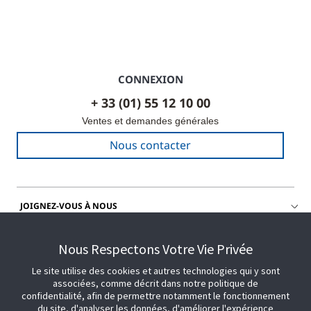
CONNEXION
+ 33 (01) 55 12 10 00
Ventes et demandes générales
Nous contacter
JOIGNEZ-VOUS À NOUS
OBTENIR DE L'AIDE
Nous Respectons Votre Vie Privée
Le site utilise des cookies et autres technologies qui y sont
associées, comme décrit dans notre politique de
confidentialité, afin de permettre notamment le fonctionnement
du site, d'analyser les données, d'améliorer l'expérience