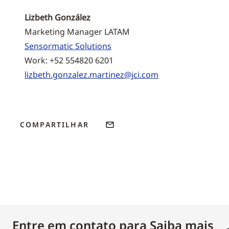
Lizbeth González
Marketing Manager LATAM
Sensormatic Solutions
Work: +52 554820 6201
lizbeth.gonzalez.martinez@jci.com
COMPARTILHAR
Entre em contato para Saiba mais