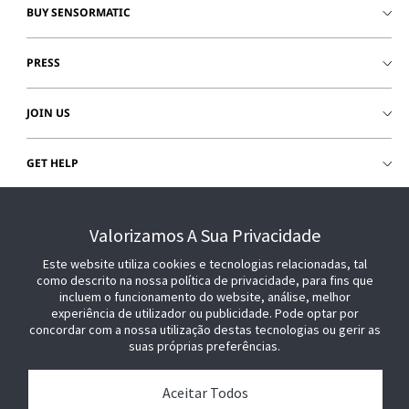
BUY SENSORMATIC
PRESS
JOIN US
GET HELP
CUSTOMER LOGIN
Valorizamos A Sua Privacidade
Este website utiliza cookies e tecnologias relacionadas, tal
como descrito na nossa política de privacidade, para fins que
incluem o funcionamento do website, análise, melhor
experiência de utilizador ou publicidade. Pode optar por
concordar com a nossa utilização destas tecnologias ou gerir as
suas próprias preferências.
Aceitar Todos