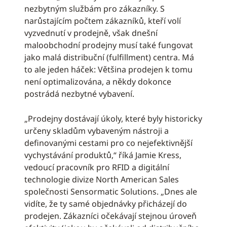
nezbytným službám pro zákazníky. S
narůstajícím počtem zákazníků, kteří volí
vyzvednutí v prodejně, však dnešní
maloobchodní prodejny musí také fungovat
jako malá distribuční (fulfillment) centra. Má
to ale jeden háček: Většina prodejen k tomu
není optimalizována, a někdy dokonce
postrádá nezbytné vybavení.
„Prodejny dostávají úkoly, které byly historicky
určeny skladům vybaveným nástroji a
definovanými cestami pro co nejefektivnější
vychystávání produktů,“ říká Jamie Kress,
vedoucí pracovník pro RFID a digitální
technologie divize North American Sales
společnosti Sensormatic Solutions. „Dnes ale
vidíte, že ty samé objednávky přicházejí do
prodejen. Zákazníci očekávají stejnou úroveň