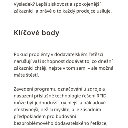
Výsledek? Lepší ziskovost a spokojenější
zákazníci, a právě o to každý prodejce usiluje.
Klíčové body
Pokud problémy v dodavatelském řetězci
narušují vaši schopnost dodávat to, co dnešní
zákazníci chtějí, nejste v tom sami – ale možná
máte štěstí.
Zavedení programu označování u zdroje a
nasazení příslušné technologie řešení RFID
může být jednodušší, rychlejší a nákladově
efektivnější, než si myslíte, a je zásadním
předpokladem pro budování
bezproblémového dodavatelského řetězce,