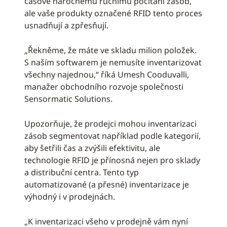
časově náročnému ručnímu počítání zásob,
ale vaše produkty označené RFID tento proces
usnadňují a zpřesňují.
„Řekněme, že máte ve skladu milion položek.
S naším softwarem je nemusíte inventarizovat
všechny najednou,“ říká Umesh Cooduvalli,
manažer obchodního rozvoje společnosti
Sensormatic Solutions.
Upozorňuje, že prodejci mohou inventarizaci
zásob segmentovat například podle kategorií,
aby šetřili čas a zvýšili efektivitu, ale
technologie RFID je přínosná nejen pro sklady
a distribuční centra. Tento typ
automatizované (a přesné) inventarizace je
výhodný i v prodejnách.
„K inventarizaci všeho v prodejně vám nyní