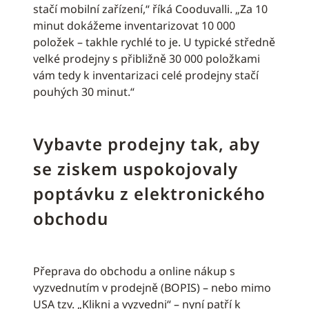
stačí mobilní zařízení,“ říká Cooduvalli. „Za 10
minut dokážeme inventarizovat 10 000
položek – takhle rychlé to je. U typické středně
velké prodejny s přibližně 30 000 položkami
vám tedy k inventarizaci celé prodejny stačí
pouhých 30 minut.“
Vybavte prodejny tak, aby
se ziskem uspokojovaly
poptávku z elektronického
obchodu
Přeprava do obchodu a online nákup s
vyzvednutím v prodejně (BOPIS) – nebo mimo
USA tzv. „Klikni a vyzvedni“ – nyní patří k