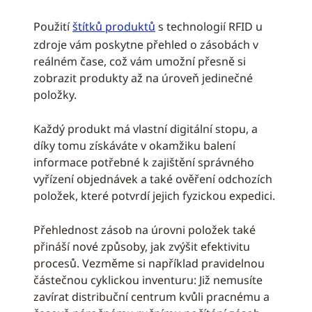
Použití
štítků produktů
s technologií RFID u
zdroje vám poskytne přehled o zásobách v
reálném čase, což vám umožní přesně si
zobrazit produkty až na úroveň jedinečné
položky.
Každý produkt má vlastní digitální stopu, a
díky tomu získáváte v okamžiku balení
informace potřebné k zajištění správného
vyřízení objednávek a také ověření odchozích
položek, které potvrdí jejich fyzickou expedici.
Přehlednost zásob na úrovni položek také
přináší nové způsoby, jak zvýšit efektivitu
procesů. Vezměme si například pravidelnou
částečnou cyklickou inventuru: Již nemusíte
zavírat distribuční centrum kvůli pracnému a