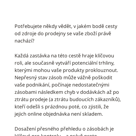
Potřebujete někdy vědět, v jakém bodě cesty
od zdroje do prodejny se vaše zboží právě
nachází?
Každá zastávka na této cestě hraje klíčovou
roli, ale současně vytváří potenciální trhliny,
kterými mohou vaše produkty proklouznout.
Nepřesný stav zásob může vážně poškodit
vaše podnikání, počínaje nedostatečnými
zásobami následkem chyb v dodávkách až po
ztrátu prodeje (a ztrátu budoucích zákazníků),
kteří odešli s prázdnou poté, co zjistili, že
jejich online objednávka není skladem.
Dosažení přesného přehledu o zásobách je