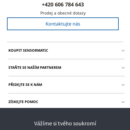
+420 606 784 643
Prodej a obecné dotazy
Kontaktujte nás
KOUPIT SENSORMATIC
STAŇTE SE NAŠÍM PARTNEREM
PŘIDEJTE SE K NÁM
ZÍSKEJTE POMOC
PŘIHLÁŠENÍ ZÁKAZNÍKA
Vážíme si tvého soukromí