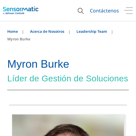
Contáctenos
Home
Acerca de Nosotros
Leadership Team
Myron Burke
Myron Burke
Líder de Gestión de Soluciones