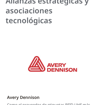
Alianzas estratégicas y
asociaciones
tecnológicas
Avery Dennison
Como el proveedor de etiquetas RFID UHF más