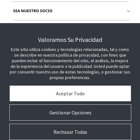
SEA NUESTRO SOCIO
ÚNETE A NOSOTROS
Valoramos Su Privacidad
Este sitio utiliza cookies y tecnologías relacionadas, tal y como
se describe en nuestra política de privacidad, con fines que
pueden incluir el funcionamiento del sitio, el análisis, la mejora
de la experiencia del usuario o la publicidad. Usted puede optar
por consentir nuestro uso de estas tecnologías, o gestionar sus
propias preferencias.
Aceptar Todo
Gestionar Opciones
Rechazar Todas
© 2026 Johnson Controls. Todos los derechos reservados.