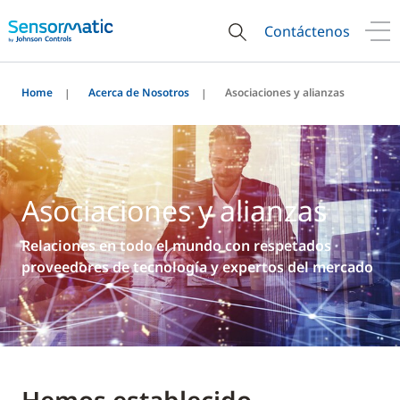
Contáctenos
Home
Acerca de Nosotros
Asociaciones y alianzas
Asociaciones y alianzas
Relaciones en todo el mundo con respetados
proveedores de tecnología y expertos del mercado