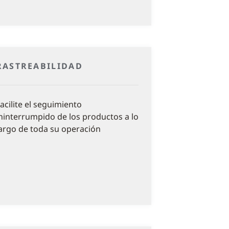
RASTREABILIDAD
acilite el seguimiento
ninterrumpido de los productos a lo
argo de toda su operación