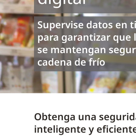
Supervise datos en t
para garantizar que 
se mantengan seguro
cadena de frío
Obtenga una segurid
inteligente y eficien