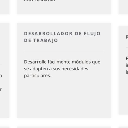
DESARROLLADOR DE FLUJO
DE TRABAJO
F
Desarrolle fácilmente módulos que
i
se adapten a sus necesidades
l
a
particulares.
r