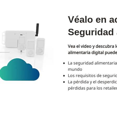
Véalo en a
Seguridad a
Vea el video y descubra 
alimentaria digital pued
La seguridad alimentaria
mundo
Los requisitos de segur
La pérdida y el desperd
pérdidas para los retaile