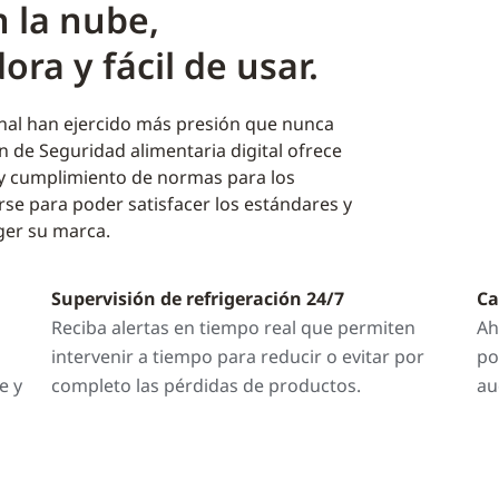
 la nube,
ra y fácil de usar.
anal han ejercido más presión que nunca
n de Seguridad alimentaria digital ofrece
 y cumplimiento de normas para los
rse para poder satisfacer los estándares y
ger su marca.
Supervisión de refrigeración 24/7
Ca
Reciba alertas en tiempo real que permiten
Ah
intervenir a tiempo para reducir o evitar por
po
e y
completo las pérdidas de productos.
au