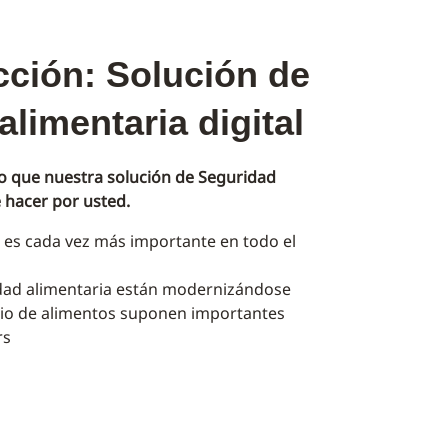
cción: Solución de
limentaria digital
lo que nuestra solución de Seguridad
e hacer por usted.
 es cada vez más importante en todo el
idad alimentaria están modernizándose
icio de alimentos suponen importantes
rs