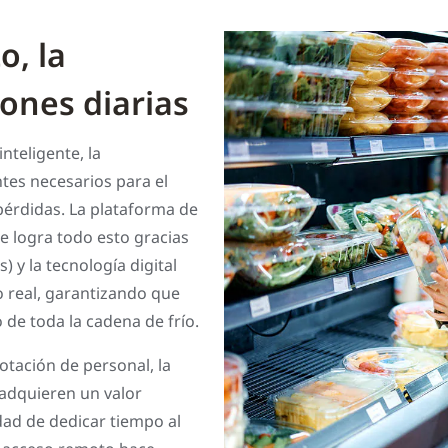
o, la
iones diarias
nteligente, la
tes necesarios para el
 pérdidas. La plataforma de
e logra todo esto gracias
) y la tecnología digital
 real, garantizando que
 de toda la cadena de frío.
otación de personal, la
 adquieren un valor
dad de dedicar tiempo al