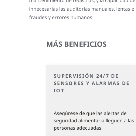
mantenimiento de registros, y la capacidad d
innecesarias las auditorías manuales, lentas e
fraudes y errores humanos.
MÁS BENEFICIOS
SUPERVISIÓN 24/7 DE
SENSORES Y ALARMAS DE
IOT
Asegúrese de que las alertas de
seguridad alimentaria lleguen a las
personas adecuadas.