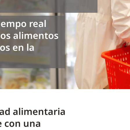
iempo real
los alimentos
s en la
ad alimentaria
te con una