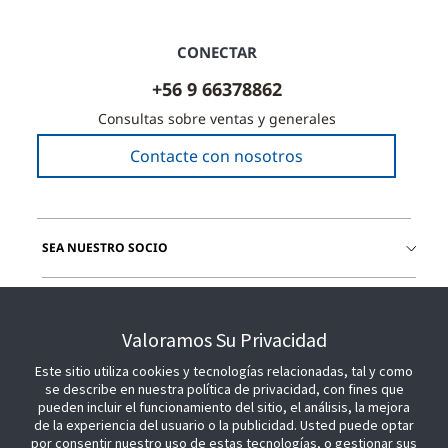
CONECTAR
+56 9 66378862
Consultas sobre ventas y generales
Contacte con nosotros
SEA NUESTRO SOCIO
ÚNETE A NOSOTROS
Valoramos Su Privacidad
Este sitio utiliza cookies y tecnologías relacionadas, tal y como
se describe en nuestra política de privacidad, con fines que
pueden incluir el funcionamiento del sitio, el análisis, la mejora
de la experiencia del usuario o la publicidad. Usted puede optar
por consentir nuestro uso de estas tecnologías, o gestionar sus