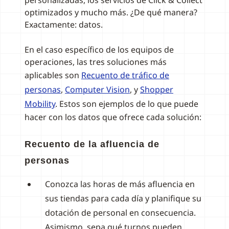
personalizadas, los servicios de Click & Collect
optimizados y mucho más. ¿De qué manera?
Exactamente: datos.
En el caso específico de los equipos de
operaciones, las tres soluciones más
aplicables son
Recuento de tráfico de
personas
,
Computer Vision
, y
Shopper
Mobility
. Estos son ejemplos de lo que puede
hacer con los datos que ofrece cada solución:
Recuento de la afluencia de
personas
Conozca las horas de más afluencia en
sus tiendas para cada día y planifique su
dotación de personal en consecuencia.
Asimismo, sepa qué turnos pueden