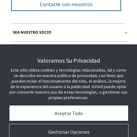
Contacte con nosotros
SEA NUESTRO SOCIO
ÚNETE A NOSOTROS
Valoramos Su Privacidad
Este sitio utiliza cookies y tecnologías relacionadas, tal y como
se describe en nuestra política de privacidad, con fines que
pueden incluir el funcionamiento del sitio, el análisis, la mejora
de la experiencia del usuario o la publicidad. Usted puede optar
por consentir nuestro uso de estas tecnologías, o gestionar sus
propias preferencias.
Aceptar Todo
Gestionar Opciones