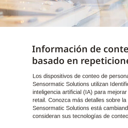
Información de cont
basado en repeticion
Los dispositivos de conteo de perso
Sensormatic Solutions utilizan Identif
inteligencia artificial (IA) para mejor
retail. Conozca más detalles sobre la
Sensormatic Solutions está cambiando
consideran sus tecnologías de conte