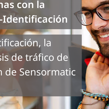
nas con la
-Identificación
ficación, la
is de tráfico de
n de Sensormatic