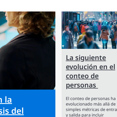
La siguiente
evolución en el
conteo de
personas
n la
El conteo de personas ha
evolucionado más allá de 
is del
simples métricas de entr
y salida para incluir