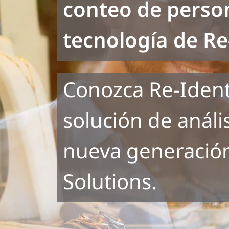
conteo de perso
tecnología de Re
Conozca Re-Identi
solución de anális
nueva generació
Solutions.