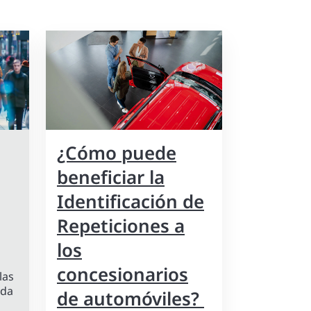
¿Cómo puede
beneficiar la
Identificación de
Repeticiones a
los
concesionarios
las
ada
de automóviles?