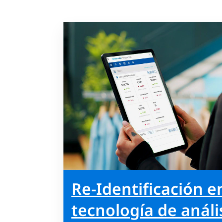
Re-Identificación e
tecnología de anális