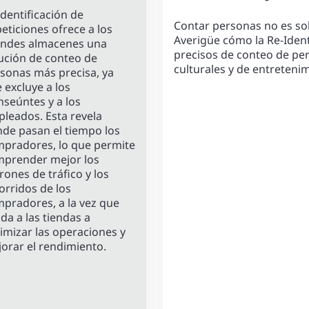
Identificación de
Contar personas no es solo
eticiones ofrece a los
Averigüe cómo la Re-Iden
ndes almacenes una
precisos de conteo de pe
ución de conteo de
culturales y de entreteni
sonas más precisa, ya
 excluye a los
nseúntes y a los
leados. Esta revela
de pasan el tiempo los
pradores, lo que permite
prender mejor los
rones de tráfico y los
orridos de los
pradores, a la vez que
da a las tiendas a
imizar las operaciones y
orar el rendimiento.