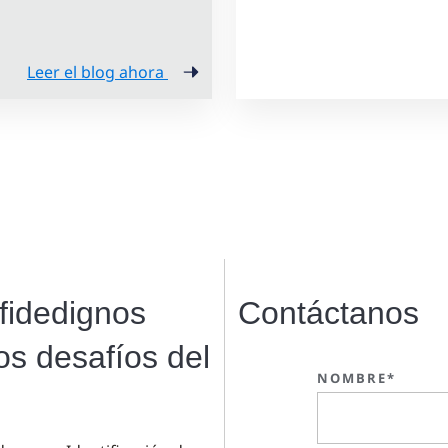
Leer el blog ahora
 fidedignos
Contáctanos
os desafíos del
NOMBRE*