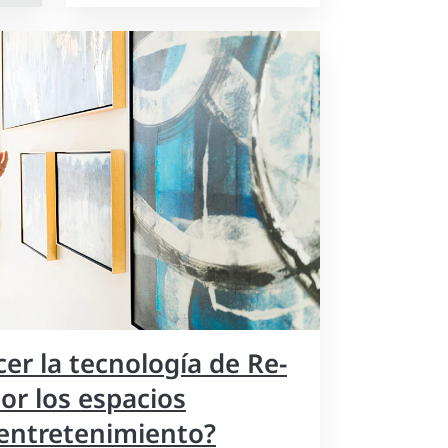
r la tecnología de Re-
por los espacios
 entretenimiento?