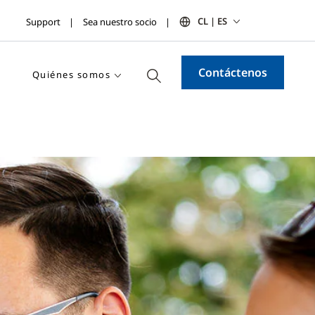
CL | ES
Support
Sea nuestro socio
Contáctenos
Quiénes somos