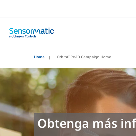
Home
OrbitAI Re-ID Campaign Home
Obtenga más inf