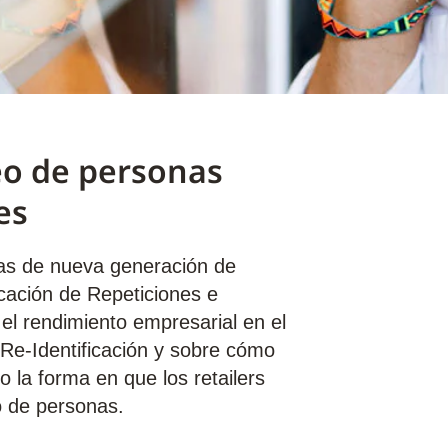
eo de personas
es
nas de nueva generación de
icación de Repeticiones e
ar el rendimiento empresarial en el
 Re-Identificación y sobre cómo
 la forma en que los retailers
o de personas.