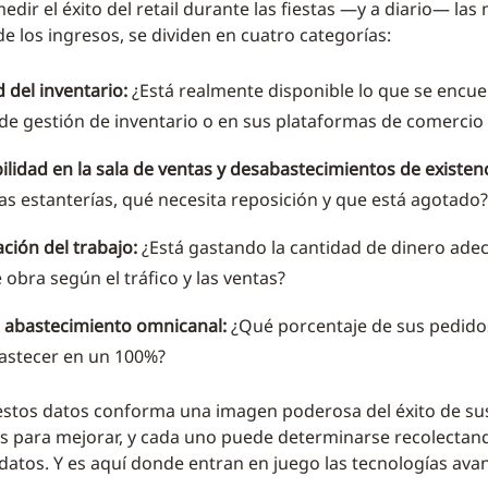
dir el éxito del retail durante las fiestas —y a diario— las
de los ingresos, se dividen en cuatro categorías:
d del inventario:
¿Está realmente disponible lo que se encue
de gestión de inventario o en sus plataformas de comercio 
ilidad en la sala de ventas y desabastecimientos de existenc
las estanterías, qué necesita reposición y que está agotado?
ción del trabajo:
¿Está gastando la cantidad de dinero ade
obra según el tráfico y las ventas?
 abastecimiento omnicanal:
¿Qué porcentaje de sus pedido
astecer en un 100%?
stos datos conforma una imagen poderosa del éxito de sus
 para mejorar, y cada uno puede determinarse recolectand
 datos. Y es aquí donde entran en juego las tecnologías ava