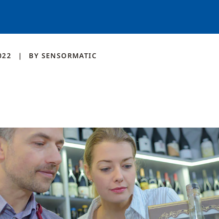
022
BY
SENSORMATIC