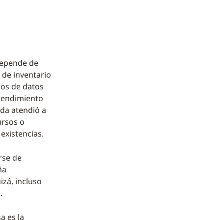
a
 depende de
n de inventario
dos de datos
 rendimiento
da atendió a
ursos o
existencias.
rse de
ña
izá, incluso
.
a es la