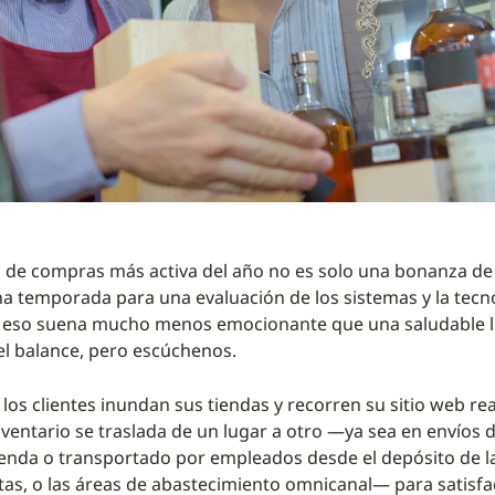
de compras más activa del año no es solo una bonanza de 
a temporada para una evaluación de los sistemas y la tecn
eso suena mucho menos emocionante que una saludable l
 el balance, pero escúchenos.
los clientes inundan sus tiendas y recorren su sitio web re
nventario se traslada de un lugar a otro —ya sea en envíos 
ienda o transportado por empleados desde el depósito de l
ntas, o las áreas de abastecimiento omnicanal— para satisfa