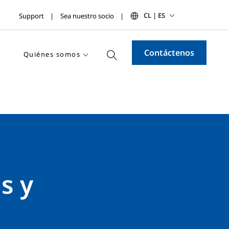
CL | ES
Support
Sea nuestro socio
Contáctenos
Quiénes somos
as y