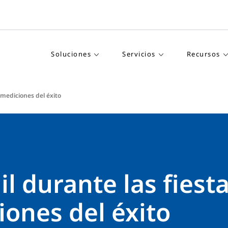
Soluciones
Servicios
Recursos
y mediciones del éxito
ail durante las fiest
ones del éxito