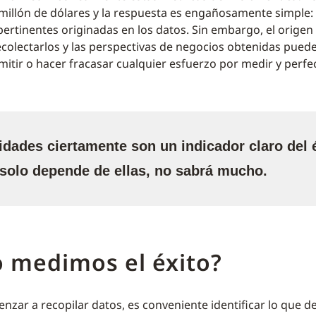
millón de dólares y la respuesta es engañosamente simple:
pertinentes originadas en los datos. Sin embargo, el origen 
ecolectarlos y las perspectivas de negocios obtenidas puede
mitir o hacer fracasar cualquier esfuerzo por medir y perfe
lidades ciertamente son un indicador claro del é
 solo depende de ellas, no sabrá mucho.
 medimos el éxito?
nzar a recopilar datos, es conveniente identificar lo que d