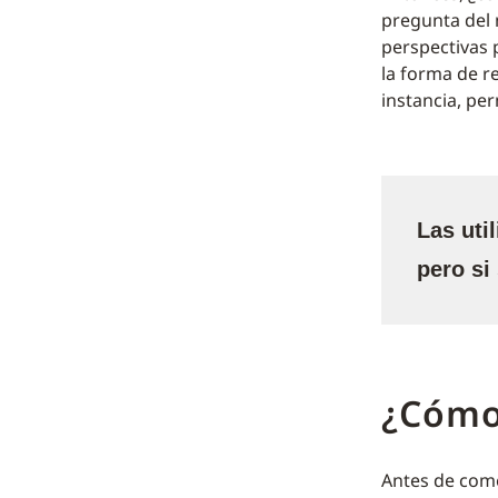
pregunta del 
perspectivas 
la forma de r
instancia, per
Las uti
pero si
¿Cómo
Antes de come