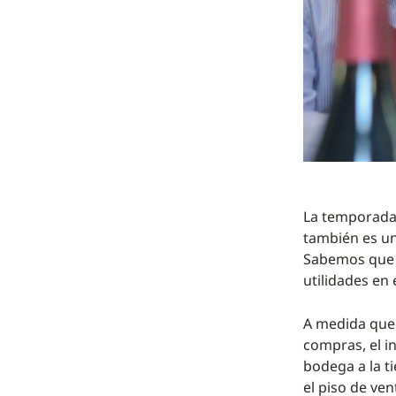
La temporada 
también es un
Sabemos que 
utilidades en
A medida que 
compras, el i
bodega a la t
el piso de ve