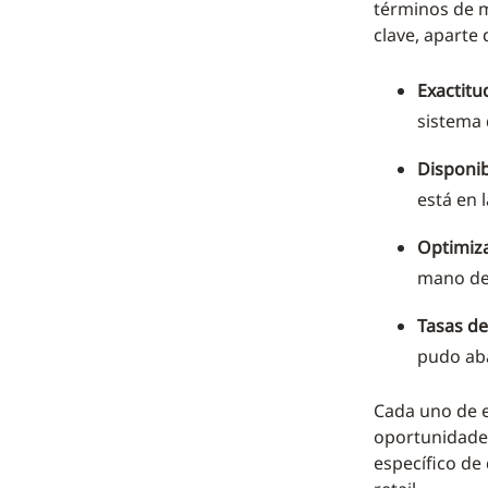
términos de me
clave, aparte 
Exactitu
sistema 
Disponib
está en 
Optimiza
mano de 
Tasas de
pudo ab
Cada uno de e
oportunidades
específico de