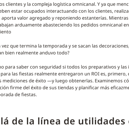
s clientes y la compleja logística omnicanal. Y ya que men
ben estar ocupados interactuando con los clientes, realiz
 aporta valor agregado y reponiendo estanterías. Mientras 
bajan arduamente abasteciendo los pedidos omnicanal en l
iento
 vez que termina la temporada y se sacan las decoraciones
an bien realmente anduvo todo?
no para saber con seguridad si todos los preparativos y las
 para las fiestas realmente entregaron un ROI es, primero,
us mediciones de éxito —y luego obtenerlas. Examinemos 
ción firme del éxito de sus tiendas y planificar más eficazm
rada de fiestas.
lá de la línea de utilidades