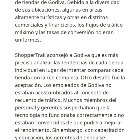
de tiendas de Godiva. Debido a la diversidad
de sus ubicaciones, algunas en áreas
altamente turísticas y otras en distritos
comerciales y financieros, los flujos de tráfico
máximo y las tasas de conversión no eran
uniformes.
ShopperTrak aconsejó a Godiva que es más
preciso analizar las tendencias de cada tienda
individual en lugar de intentar comparar cada
tienda con la red completa. Otro desafío fue la
aceptación. Los empleados de Godiva no
estaban acostumbrados al concepto de
recuento de tráfico. Muchos miembros del
personal y gerentes sospechaban que la
tecnología no funcionaba correctamente o no
estaban convencidos de que pudiera mejorar
el rendimiento. Sin embargo, con capacitación
y educación, los gerentes de tienda se