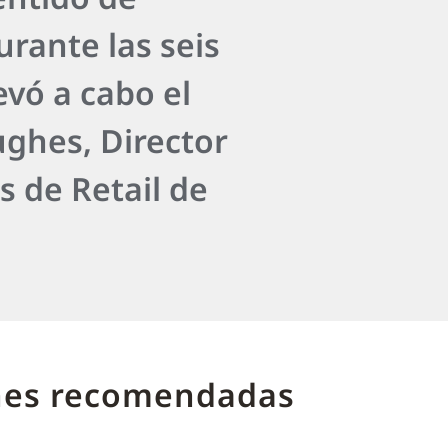
rante las seis
vó a cabo el
ughes, Director
 de Retail de
nes recomendadas