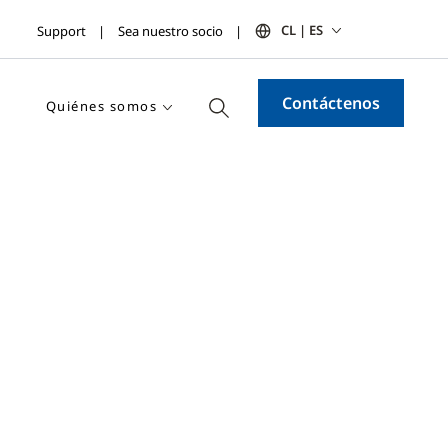
CL | ES
Support
Sea nuestro socio
Contáctenos
Quiénes somos