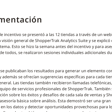
mentación
e incentivo se presentó a las 12 tiendas a través de un web
a visión general de ShopperTrak Analytics Suite y se explic
sistema. Esto se hizo la semana antes del incentivo y para ase
de todos, se realizaron sesiones individuales adicionales du
e publicaban los resultados para generar un elemento co
y además se ofrecían sugerencias específicas para cada tie
eneral. Las tiendas también recibieron llamadas telefónicas
equipo de servicios profesionales de ShopperTrak. También
ción sobre los éxitos y desafíos de cada sala de ventas y S
asesoría básica sobre análisis. Esta demostró ser una gra
en los datos y detectar oportunidades provechosas para l