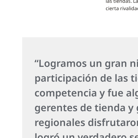
las tiendas. 
cierta rivalid
“Logramos un gran ni
participación de las 
competencia y fue al
gerentes de tienda y
regionales disfrutaro
logró un verdadero s