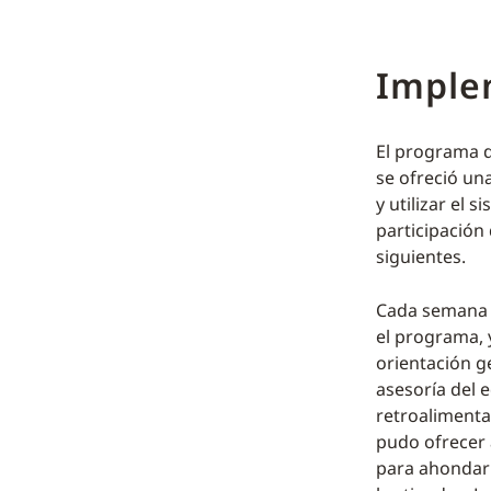
Imple
El programa d
se ofreció un
y utilizar el 
participación 
siguientes.
Cada semana s
el programa, 
orientación g
asesoría del 
retroalimenta
pudo ofrecer 
para ahondar 