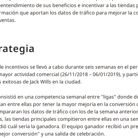
l entendimiento de sus beneficios e incentivar a las tiendas 
formación que aportan los datos de tráfico para mejorar la c
ventas.
rategia
e incentivos se llevó a cabo durante seis semanas en el pe
ayor actividad comercial (26/11/2018 – 06/01/2019), y part
 exitosas de Jack Wills en la ciudad.
consistió en una competencia semanal entre "ligas" donde do
ían entre ellas por tener la mayor mejoría en la conversió
pararan los datos de tráfico con los de la semana anterio
, las tiendas principales compitieron entre ellas en una se
dió cuál sería la ganadora. El equipo ganador recibió un pre
ejor conversión" y una salida de celebración.