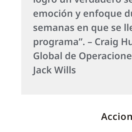
emoción y enfoque du
semanas en que se lle
programa”. – Craig H
Global de Operaciones
Jack Wills
Accio