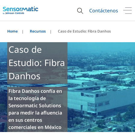
Contáctenos
Home
Recursos
Caso de Estudio: Fibra Danhos
Caso de
Estudio: Fibra
Danhos
Fibra Danhos confía en
la tecnología de
Sensormatic Solutions
para medir la afluencia
en sus centros
comerciales en México