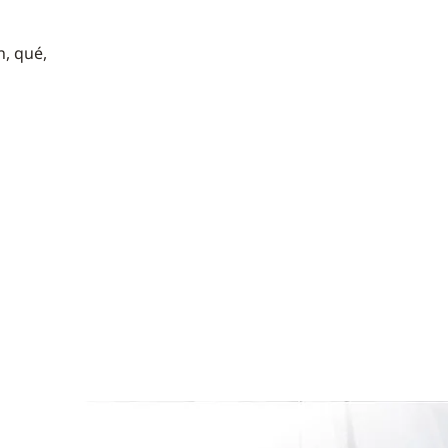
n, qué,