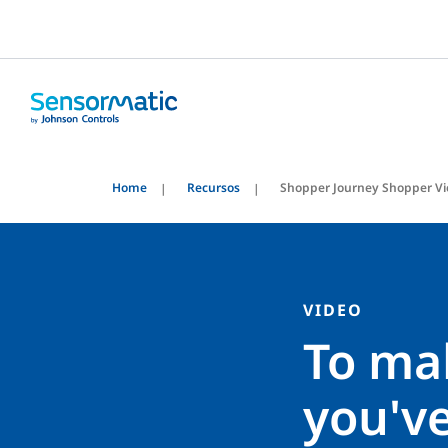
Home
Recursos
Shopper Journey Shopper V
VIDEO
To ma
you'v