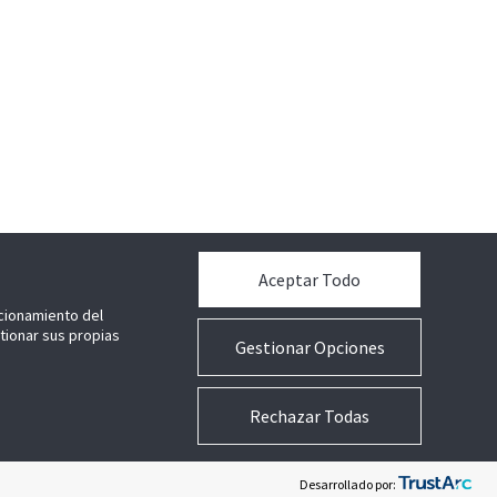
Aceptar Todo
ncionamiento del
stionar sus propias
Gestionar Opciones
Rechazar Todas
Términos técnicos
Preferencias sobre cookies
Desarrollado por: