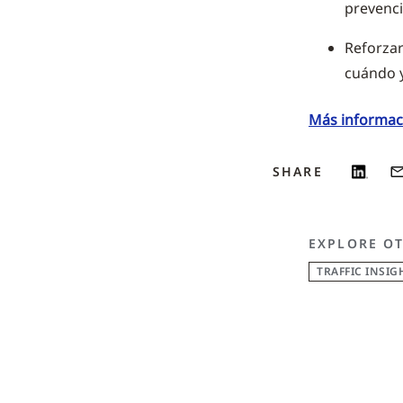
prevenci
Reforzar
cuándo y
Más informac
SHARE
EXPLORE O
TRAFFIC INSIG