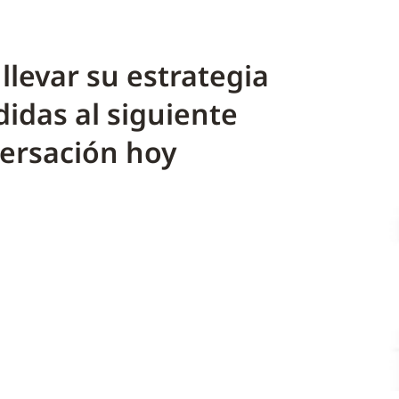
llevar su estrategia
idas al siguiente
versación hoy