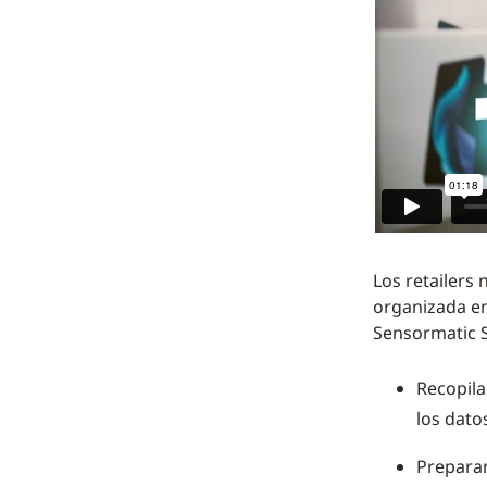
Los retailers 
organizada en 
Sensormatic S
Recopila
los dato
Preparar