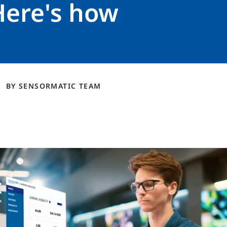
 Here's how
BY
SENSORMATIC
TEAM