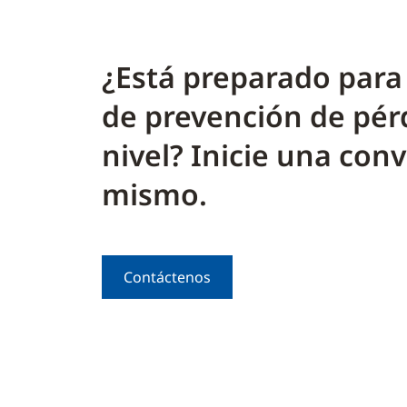
¿Está preparado para 
de prevención de pérd
nivel? Inicie una con
mismo.
Contáctenos