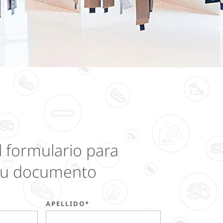
 formulario para
su documento
APELLIDO*