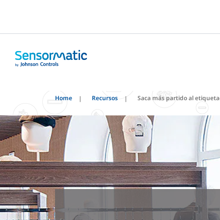
Home
Recursos
Saca más partido al etiquet