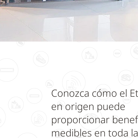
Conozca cómo el E
en origen puede
proporcionar benef
medibles en toda l