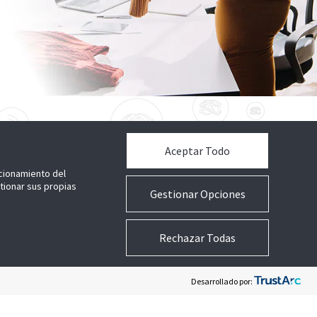
Aceptar Todo
ncionamiento del
stionar sus propias
Gestionar Opciones
Rechazar Todas
Desarrollado por: