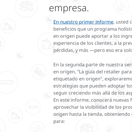
empresa.
En nuestro primer informe
, usted 
beneficios que un programa holíst
en origen puede aportar a los ingre
experiencia de los clientes, a la pr
pérdidas, y más —pero eso era solo 
En la segunda parte de nuestra ser
en origen, “La guía del retailer pa
etiquetado en origen”, exploraremo
estrategias que pueden adoptar los
seguir creciendo más allá de los as
En este informe, conocerá nuevas 
aprovechar la visibilidad de los pr
origen hasta la tienda, obteniendo
para: