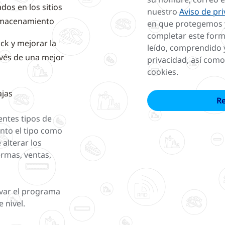
dos en los sitios
nuestro
Aviso de pr
almacenamiento
en que protegemos y
completar este form
ck y mejorar la
leído, comprendido 
ravés de una mejor
privacidad, así como
cookies.
ajas
entes tipos de
nto el tipo como
 alterar los
rmas, ventas,
var el programa
 nivel.