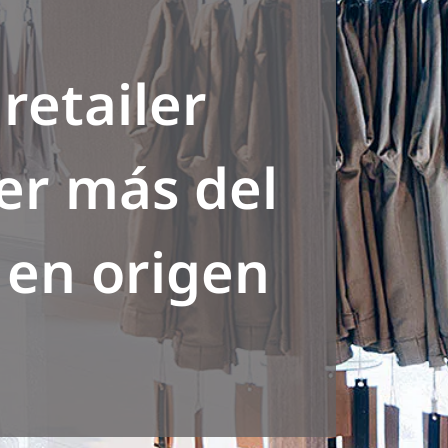
 retailer
er más del
 en origen