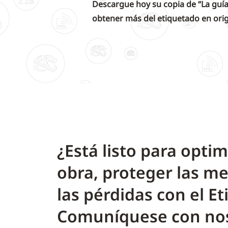
Descargue hoy su copia de “La guía 
obtener más del etiquetado en orig
¿Está listo para opti
obra, proteger las me
las pérdidas con el E
Comuníquese con no