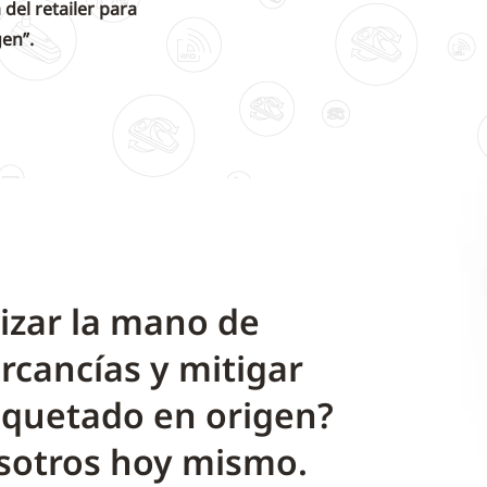
del retailer para
en”.
mizar la mano de
rcancías y mitigar
tiquetado en origen?
sotros hoy mismo.