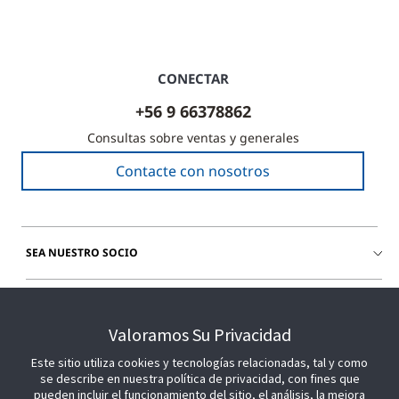
CONECTAR
+56 9 66378862
Consultas sobre ventas y generales
Contacte con nosotros
SEA NUESTRO SOCIO
ÚNETE A NOSOTROS
Valoramos Su Privacidad
Este sitio utiliza cookies y tecnologías relacionadas, tal y como
se describe en nuestra política de privacidad, con fines que
pueden incluir el funcionamiento del sitio, el análisis, la mejora