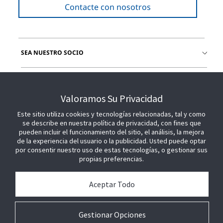
Contacte con nosotros
SEA NUESTRO SOCIO
ÚNETE A NOSOTROS
Valoramos Su Privacidad
Este sitio utiliza cookies y tecnologías relacionadas, tal y como
se describe en nuestra política de privacidad, con fines que
pueden incluir el funcionamiento del sitio, el análisis, la mejora
de la experiencia del usuario o la publicidad. Usted puede optar
por consentir nuestro uso de estas tecnologías, o gestionar sus
propias preferencias.
Aceptar Todo
Gestionar Opciones