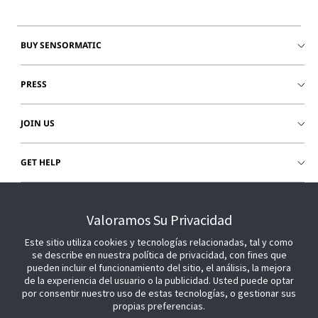
BUY SENSORMATIC
PRESS
JOIN US
GET HELP
CUSTOMER LOGIN
Valoramos Su Privacidad
Este sitio utiliza cookies y tecnologías relacionadas, tal y como
se describe en nuestra política de privacidad, con fines que
pueden incluir el funcionamiento del sitio, el análisis, la mejora
de la experiencia del usuario o la publicidad. Usted puede optar
por consentir nuestro uso de estas tecnologías, o gestionar sus
propias preferencias.