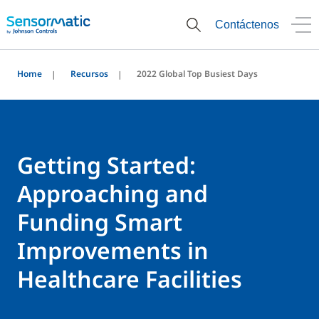
Contáctenos
Home
Recursos
2022 Global Top Busiest Days
Getting Started:
Approaching and
Funding Smart
Improvements in
Healthcare Facilities