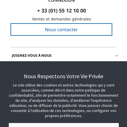
CONNEXION
+ 33 (01) 55 12 10 00
Ventes et demandes générales
Nous contacter
JOIGNEZ-VOUS À NOUS
OBTENIR DE L'AIDE
Nous Respectons Votre Vie Privée
Le site utilise des cookies et autres technologies qui y sont
associées, comme décrit dans notre politique de
confidentialité, afin de permettre notamment le fonctionnement
du site, d'analyser les données, d'améliorer l'expérience
utilisateur, ou de diffuser de la publicité. Vous pouvez choisir de
consentir à l'utilisation de ces technologies, ou configurer vos
propres préférences.