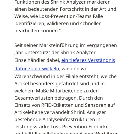
Funktionen des Shrink Analyzer markieren
einen bedeutenden Fortschritt in der Art und
Weise, wie Loss-Prevention-Teams Fälle
identifizieren, validieren und schneller
bearbeiten können.“
Seit seiner Markteinführung im vergangenen
Jahr unterstützt der Shrink Analyzer
Einzelhändler dabei,
ein tieferes Verständnis
dafür zu entwickeln
, wie und wo
Warenschwund in der Filiale entsteht, welche
Artikel besonders gefährdet sind und in
welchem Maße Mitarbeitende zu den
Gesamtverlusten beitragen. Durch den
Einsatz von RFID-Etiketten und Sensoren auf
Artikelebene verwandelt Shrink Analyzer
bestehende Analyseinfrastrukturen in
leistungsstarke Loss-Prevention-Einblicke –
und hilft Einzelhändlern dabei, den Wert ihrer