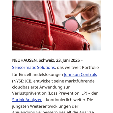
NEUHAUSEN, Schweiz, 23. Juni 2025
–
Sensormatic Solutions
, das weltweit Portfolio
für Einzelhandelslösungen
Johnson Controls
(NYSE: JCI), entwickelt seine marktführende,
cloudbasierte Anwendung zur
Verlustprävention (Loss Prevention, LP) – den
Shrink Analyzer
– kontinuierlich weiter. Die
jüngsten Weiterentwicklungen der
Anwendung verbessern gezielt die Analyse