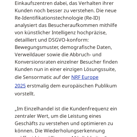
Einkaufszentren dabei, das Verhalten ihrer
Kunden noch besser zu verstehen. Die neue
Re-Identifikationstechnologie (Re-ID)
analysiert das Besucheraufkommen mithilfe
von künstlicher Intelligenz hochpräzise,
detailliert und DSGVO-konform:
Bewegungsmuster, demografische Daten,
Verweildauer sowie die Abbruch- und
Konversionsraten einzelner Besucher finden
Kunden nun in einer einzigen Lösungssuite,
die Sensormatic auf der
NRF Europe
2025
erstmalig dem europäischen Publikum
vorstellt.
„Im Einzelhandel ist die Kundenfrequenz ein
zentraler Wert, um die Leistung eines
Geschäfts zu verstehen und optimieren zu
können. Die Wiederholungserkennung