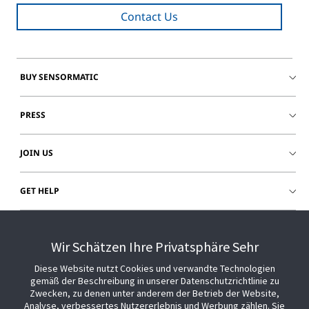
Contact Us
BUY SENSORMATIC
PRESS
JOIN US
GET HELP
CUSTOMER LOGIN
Wir Schätzen Ihre Privatsphäre Sehr
Diese Website nutzt Cookies und verwandte Technologien
gemäß der Beschreibung in unserer Datenschutzrichtlinie zu
Zwecken, zu denen unter anderem der Betrieb der Website,
Analyse, verbessertes Nutzererlebnis und Werbung zählen. Sie