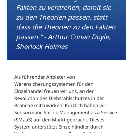
Fakten zu verdrehen, damit sie
zu den Theorien passen, statt
dass die Theorien zu den Fakten
passen.“ - Arthur Conan Doyle,
Sherlock Holmes
Als führender Anbieter von
Warensicherungssystemen für den
Einzelhandel freuen wir uns, an der
Revolution des Diebstahlschutzes in der
Branche mitzuwirken. Kürzlich haben wir
Sensormatic Shrink Management as a Service
(SMaaS) auf den Markt gebracht. Dieses
System unterstützt Einzelhändler durch