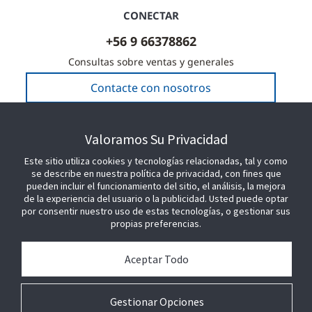
CONECTAR
+56 9 66378862
Consultas sobre ventas y generales
Contacte con nosotros
Valoramos Su Privacidad
SEA NUESTRO SOCIO
Este sitio utiliza cookies y tecnologías relacionadas, tal y como
se describe en nuestra política de privacidad, con fines que
pueden incluir el funcionamiento del sitio, el análisis, la mejora
ÚNETE A NOSOTROS
de la experiencia del usuario o la publicidad. Usted puede optar
por consentir nuestro uso de estas tecnologías, o gestionar sus
propias preferencias.
Aceptar Todo
Gestionar Opciones