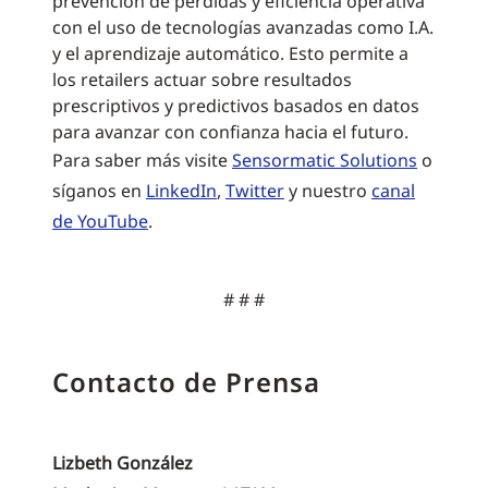
prevención de pérdidas y eficiencia operativa
con el uso de tecnologías avanzadas como I.A.
y el aprendizaje automático. Esto permite a
los retailers actuar sobre resultados
prescriptivos y predictivos basados en datos
para avanzar con confianza hacia el futuro.
Para saber más visite
Sensormatic Solutions
o
síganos en
LinkedIn
,
Twitter
y nuestro
canal
de YouTube
.
# # #
Contacto de Prensa
Lizbeth González