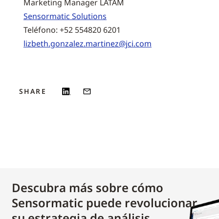
Marketing Manager LATAM
Sensormatic Solutions
Teléfono: +52 554820 6201
lizbeth.gonzalez.martinez@jci.com
SHARE
Descubra más sobre cómo
Sensormatic puede revolucionar
su estrategia de análisis.